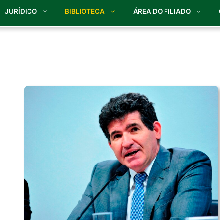
JURÍDICO
BIBLIOTECA
ÁREA DO FILIADO