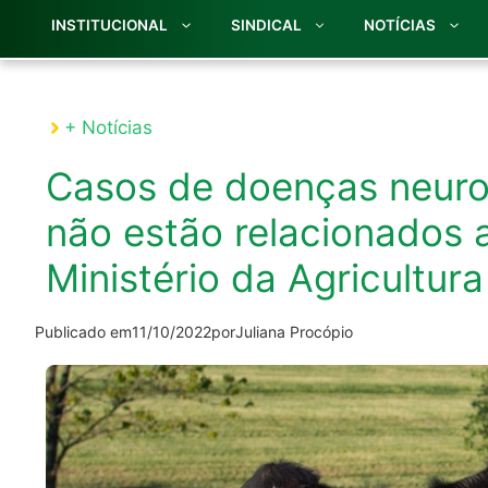
INSTITUCIONAL
SINDICAL
NOTÍCIAS
+ Notícias
Casos de doenças neuro
não estão relacionados a
Ministério da Agricultura
Publicado em
11/10/2022
por
Juliana Procópio