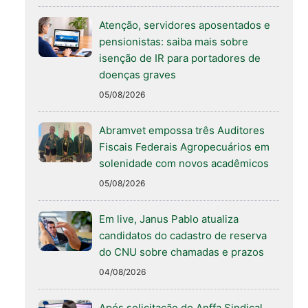
Atenção, servidores aposentados e
pensionistas: saiba mais sobre
isenção de IR para portadores de
doenças graves
05/08/2026
Abramvet empossa três Auditores
Fiscais Federais Agropecuários em
solenidade com novos acadêmicos
05/08/2026
Em live, Janus Pablo atualiza
candidatos do cadastro de reserva
do CNU sobre chamadas e prazos
04/08/2026
Após solicitação do Anffa Sindical,