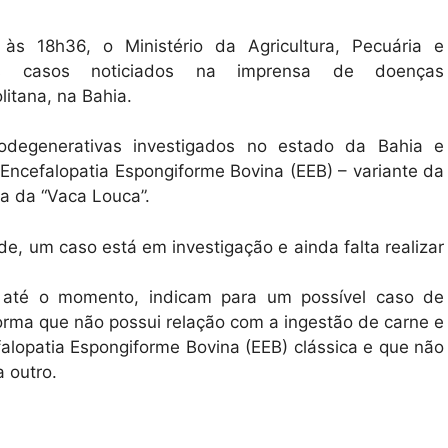
 às 18h36, o Ministério da Agricultura, Pecuária e
os casos noticiados na imprensa de doenças
itana, na Bahia.
egenerativas investigados no estado da Bahia e
Encefalopatia Espongiforme Bovina (EEB) – variante da
 da “Vaca Louca”.
e, um caso está em investigação e ainda falta realizar
, até o momento, indicam para um possível caso de
orma que não possui relação com a ingestão de carne e
lopatia Espongiforme Bovina (EEB) clássica e que não
a outro.