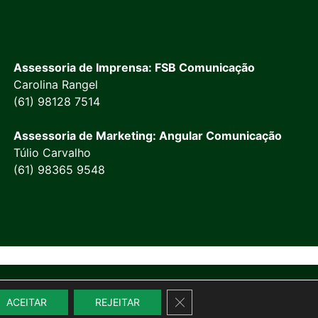
Assessoria de Imprensa: FSB Comunicação
Carolina Rangel
(61) 98128 7514
Assessoria de Marketing: Angular Comunicação
Túlio Carvalho
(61) 98365 9548
Close GDPR Cookie Banner
ACEITAR
REJEITAR