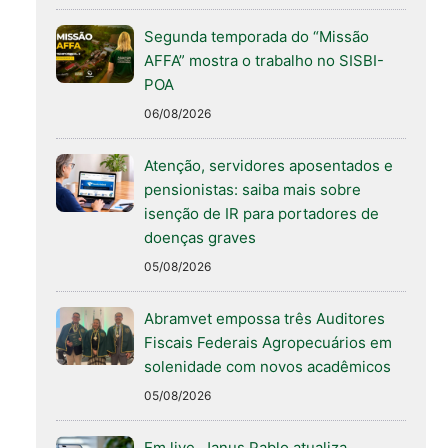
Segunda temporada do “Missão
AFFA” mostra o trabalho no SISBI-
POA
06/08/2026
Atenção, servidores aposentados e
pensionistas: saiba mais sobre
isenção de IR para portadores de
doenças graves
05/08/2026
Abramvet empossa três Auditores
Fiscais Federais Agropecuários em
solenidade com novos acadêmicos
05/08/2026
Em live, Janus Pablo atualiza