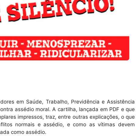
dores em Saúde, Trabalho, Previdência e Assistência
ontra assédio moral. A cartilha, lançada em PDF e que
res impressos, traz, entre outras explicações, o que
nflitos normais e assédio, e como as vítimas devem
icada como assédio.