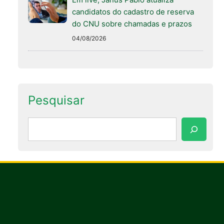
candidatos do cadastro de reserva
do CNU sobre chamadas e prazos
04/08/2026
Pesquisar
Pesquisar