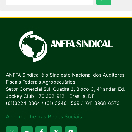
ANFFA Sindical é o Sindicato Nacional dos Auditores
Fiscais Federais Agropecuários
Setor Comercial Sul, Quadra 2, Bloco C, 4º andar, Ed.
Jockey Club - 70.302-912 - Brasília, DF
(61)3224-0364 / (61) 3246-1599 / (61) 3968-6573
Acompanhe nas Redes Sociais