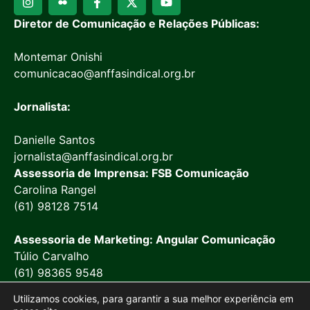
Diretor de Comunicação e Relações Públicas:
Montemar Onishi
comunicacao@anffasindical.org.br
Jornalista:
Danielle Santos
jornalista@anffasindical.org.br
Assessoria de Imprensa: FSB Comunicação
Carolina Rangel
(61) 98128 7514
Assessoria de Marketing: Angular Comunicação
Túlio Carvalho
(61) 98365 9548
Utilizamos cookies, para garantir a sua melhor experiência em