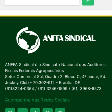
ANFFA Sindical é o Sindicato Nacional dos Auditores
Fiscais Federais Agropecuários
Setor Comercial Sul, Quadra 2, Bloco C, 4º andar, Ed.
Jockey Club - 70.302-912 - Brasília, DF
(61)3224-0364 / (61) 3246-1599 / (61) 3968-6573
Acompanhe nas Redes Sociais