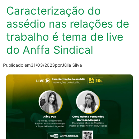
Caracterização do
assédio nas relações de
trabalho é tema de live
do Anffa Sindical
Publicado em
31/03/2023
por
Júlia Silva