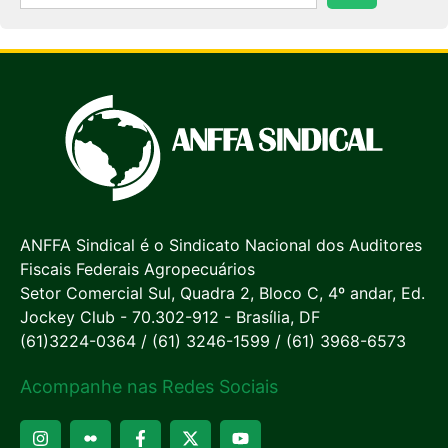
ANFFA Sindical é o Sindicato Nacional dos Auditores
Fiscais Federais Agropecuários
Setor Comercial Sul, Quadra 2, Bloco C, 4º andar, Ed.
Jockey Club - 70.302-912 - Brasília, DF
(61)3224-0364 / (61) 3246-1599 / (61) 3968-6573
Acompanhe nas Redes Sociais