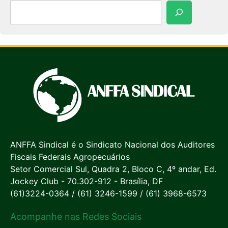
Pesquisar
ANFFA Sindical é o Sindicato Nacional dos Auditores
Fiscais Federais Agropecuários
Setor Comercial Sul, Quadra 2, Bloco C, 4º andar, Ed.
Jockey Club - 70.302-912 - Brasília, DF
(61)3224-0364 / (61) 3246-1599 / (61) 3968-6573
Acompanhe nas Redes Sociais