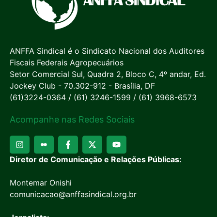
ANFFA Sindical é o Sindicato Nacional dos Auditores
Fiscais Federais Agropecuários
Setor Comercial Sul, Quadra 2, Bloco C, 4º andar, Ed.
Jockey Club - 70.302-912 - Brasília, DF
(61)3224-0364 / (61) 3246-1599 / (61) 3968-6573
Acompanhe nas Redes Sociais
Diretor de Comunicação e Relações Públicas:
Montemar Onishi
comunicacao@anffasindical.org.br