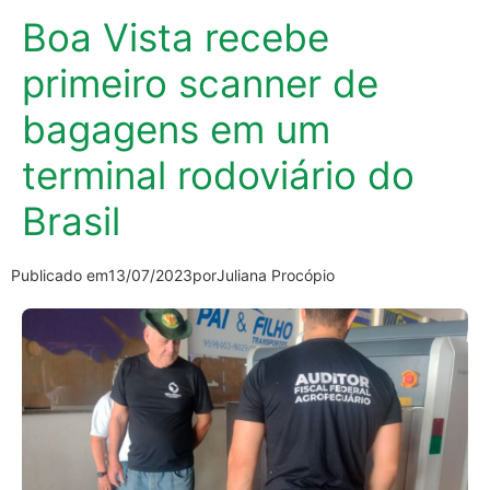
Boa Vista recebe
primeiro scanner de
bagagens em um
terminal rodoviário do
Brasil
Publicado em
13/07/2023
por
Juliana Procópio