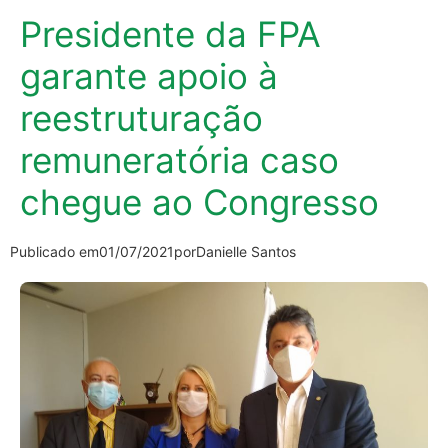
Presidente da FPA
garante apoio à
reestruturação
remuneratória caso
chegue ao Congresso
Publicado em
01/07/2021
por
Danielle Santos