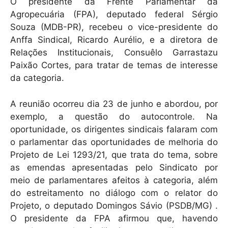
k
O presidente da Frente Parlamentar da
Agropecuária (FPA), deputado federal Sérgio
Souza (MDB-PR), recebeu o vice-presidente do
Anffa Sindical, Ricardo Aurélio, e a diretora de
Relações Institucionais, Consuêlo Garrastazu
Paixão Cortes, para tratar de temas de interesse
da categoria.
A reunião ocorreu dia 23 de junho e abordou, por
exemplo, a questão do autocontrole. Na
oportunidade, os dirigentes sindicais falaram com
o parlamentar das oportunidades de melhoria do
Projeto de Lei 1293/21, que trata do tema, sobre
as emendas apresentadas pelo Sindicato por
meio de parlamentares afeitos à categoria, além
do estreitamento no diálogo com o relator do
Projeto, o deputado Domingos Sávio (PSDB/MG) .
O presidente da FPA afirmou que, havendo