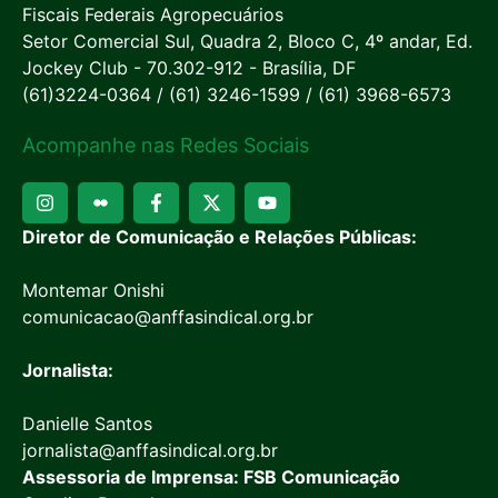
Fiscais Federais Agropecuários
Setor Comercial Sul, Quadra 2, Bloco C, 4º andar, Ed.
Jockey Club - 70.302-912 - Brasília, DF
(61)3224-0364 / (61) 3246-1599 / (61) 3968-6573
Acompanhe nas Redes Sociais
Diretor de Comunicação e Relações Públicas:
Montemar Onishi
comunicacao@anffasindical.org.br
Jornalista:
Danielle Santos
jornalista@anffasindical.org.br
Assessoria de Imprensa: FSB Comunicação