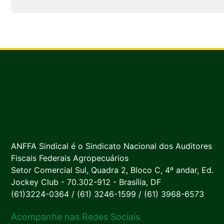
ANFFA Sindical é o Sindicato Nacional dos Auditores
Fiscais Federais Agropecuários
Setor Comercial Sul, Quadra 2, Bloco C, 4º andar, Ed.
Jockey Club - 70.302-912 - Brasília, DF
(61)3224-0364 / (61) 3246-1599 / (61) 3968-6573
Acompanhe nas Redes Sociais