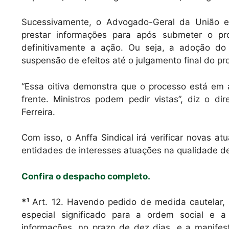
Sucessivamente, o Advogado-Geral da União e
prestar informações para após submeter o pr
definitivamente a ação. Ou seja, a adoção do r
suspensão de efeitos até o julgamento final do pr
“Essa oitiva demonstra que o processo está e
frente. Ministros podem pedir vistas”, diz o dir
Ferreira.
Com isso, o Anffa Sindical irá verificar novas 
entidades de interesses atuações na qualidade de
Confira o despacho completo.
*¹
Art. 12. Havendo pedido de medida cautelar, 
especial significado para a ordem social e a
informações, no prazo de dez dias, e a manife