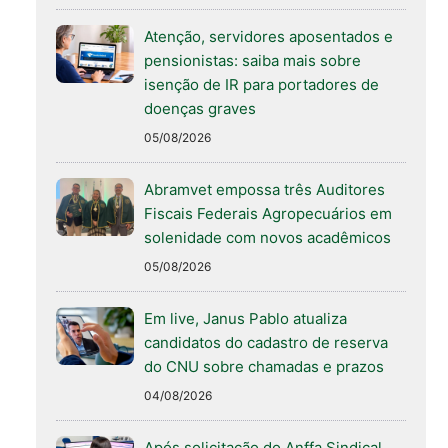
Atenção, servidores aposentados e
pensionistas: saiba mais sobre
isenção de IR para portadores de
doenças graves
05/08/2026
Abramvet empossa três Auditores
Fiscais Federais Agropecuários em
solenidade com novos acadêmicos
05/08/2026
Em live, Janus Pablo atualiza
candidatos do cadastro de reserva
do CNU sobre chamadas e prazos
04/08/2026
Após solicitação do Anffa Sindical,