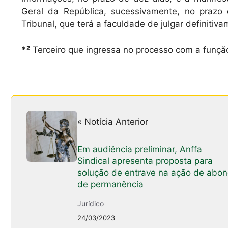
Geral da República, sucessivamente, no prazo
Tribunal, que terá a faculdade de julgar definitiv
*²
Terceiro que ingressa no processo com a função
« Notícia Anterior
Em audiência preliminar, Anffa
Sindical apresenta proposta para
solução de entrave na ação de abo
de permanência
Jurídico
24/03/2023