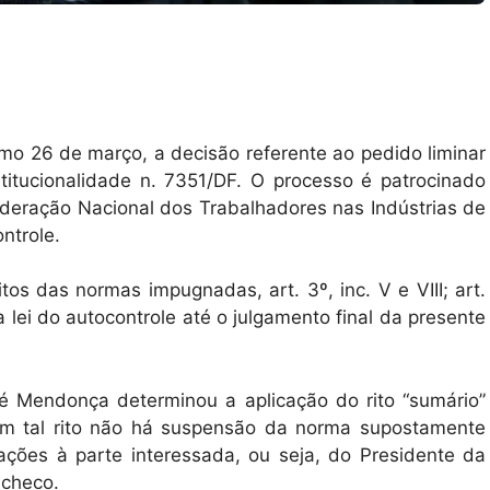
imo 26 de março, a decisão referente ao pedido liminar
stitucionalidade n. 7351/DF. O processo é patrocinado
deração Nacional dos Trabalhadores nas Indústrias de
ontrole.
os das normas impugnadas, art. 3º, inc. V e VIII; art.
os da lei do autocontrole até o julgamento final da presente
ré Mendonça determinou a aplicação do rito “sumário”
 em tal rito não há suspensão da norma supostamente
mações à parte interessada, ou seja, do Presidente da
acheco.