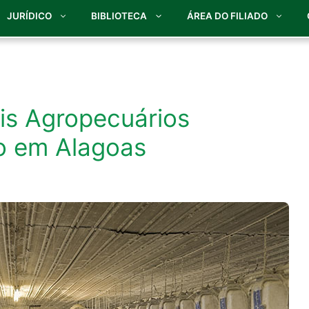
JURÍDICO
BIBLIOTECA
ÁREA DO FILIADO
ais Agropecuários
to em Alagoas