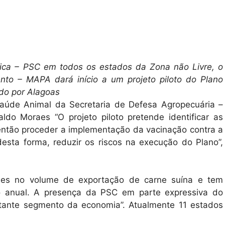
sica – PSC em todos os estados da Zona não Livre, o
ento – MAPA dará início a um projeto piloto do Plano
ndo por Alagoas
aúde Animal da Secretaria de Defesa Agropecuária –
ldo Moraes “O projeto piloto pretende identificar as
a então proceder a implementação da vacinação contra a
sta forma, reduzir os riscos na execução do Plano”,
des no volume de exportação de carne suína e tem
ão anual. A presença da PSC em parte expressiva do
rtante segmento da economia”. Atualmente 11 estados