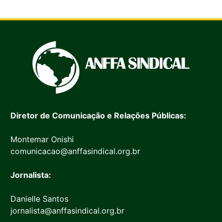
Diretor de Comunicação e Relações Públicas:
Montemar Onishi
comunicacao@anffasindical.org.br
Jornalista:
Danielle Santos
jornalista@anffasindical.org.br