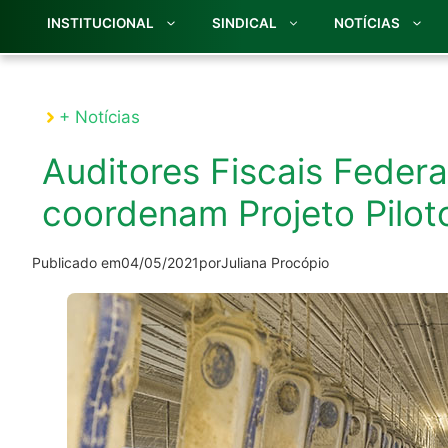
INSTITUCIONAL
SINDICAL
NOTÍCIAS
+ Notícias
Auditores Fiscais Feder
coordenam Projeto Pilo
Publicado em
04/05/2021
por
Juliana Procópio