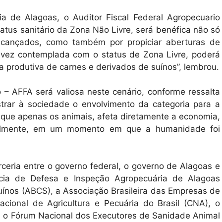
a de Alagoas, o Auditor Fiscal Federal Agropecuario
atus sanitário da Zona Não Livre, será benéfica não só
alcançados, como também por propiciar aberturas de
 vez contemplada com o status de Zona Livre, poderá
ia produtiva de carnes e derivados de suínos”, lembrou.
 – AFFA será valiosa neste cenário, conforme ressalta
trar à sociedade o envolvimento da categoria para a
que apenas os animais, afeta diretamente a economia,
ipalmente, em um momento em que a humanidade foi
rceria entre o governo federal, o governo de Alagoas e
ncia de Defesa e Inspeção Agropecuária de Alagoas
Suínos (ABCS), a Associação Brasileira das Empresas de
cional de Agricultura e Pecuária do Brasil (CNA), o
, o Fórum Nacional dos Executores de Sanidade Animal