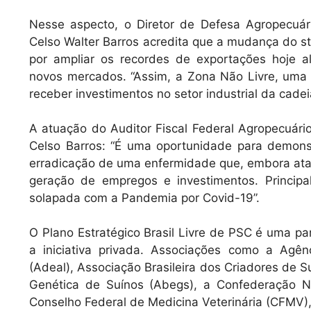
Nesse aspecto, o Diretor de Defesa Agropecuári
Celso Walter Barros acredita que a mudança do st
por ampliar os recordes de exportações hoje 
novos mercados. “Assim, a Zona Não Livre, uma
receber investimentos no setor industrial da cade
A atuação do Auditor Fiscal Federal Agropecuário
Celso Barros: “É uma oportunidade para demons
erradicação de uma enfermidade que, embora ata
geração de empregos e investimentos. Princ
solapada com a Pandemia por Covid-19”.
O Plano Estratégico Brasil Livre de PSC é uma pa
a iniciativa privada. Associações como a Agê
(Adeal), Associação Brasileira dos Criadores de 
Genética de Suínos (Abegs), a Confederação Na
Conselho Federal de Medicina Veterinária (CFMV)