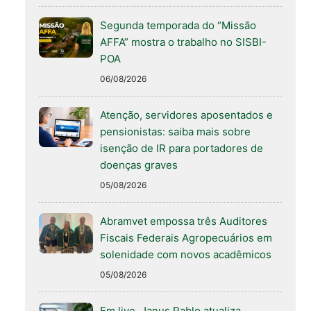
Segunda temporada do “Missão
AFFA” mostra o trabalho no SISBI-
POA
06/08/2026
Atenção, servidores aposentados e
pensionistas: saiba mais sobre
isenção de IR para portadores de
doenças graves
05/08/2026
Abramvet empossa três Auditores
Fiscais Federais Agropecuários em
solenidade com novos acadêmicos
05/08/2026
Em live, Janus Pablo atualiza