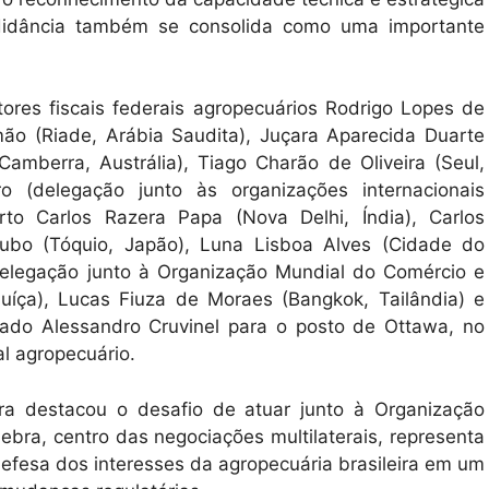
adidância também se consolida como uma importante
res fiscais federais agropecuários Rodrigo Lopes de
imão (Riade, Arábia Saudita), Juçara Aparecida Duarte
amberra, Austrália), Tiago Charão de Oliveira (Seul,
o (delegação junto às organizações internacionais
to Carlos Razera Papa (Nova Delhi, Índia), Carlos
Okubo (Tóquio, Japão), Luna Lisboa Alves (Cidade do
delegação junto à Organização Mundial do Comércio e
íça), Lucas Fiuza de Moraes (Bangkok, Tailândia) e
onado Alessandro Cruvinel para o posto de Ottawa, no
al agropecuário.
a destacou o desafio de atuar junto à Organização
bra, centro das negociações multilaterais, representa
defesa dos interesses da agropecuária brasileira em um