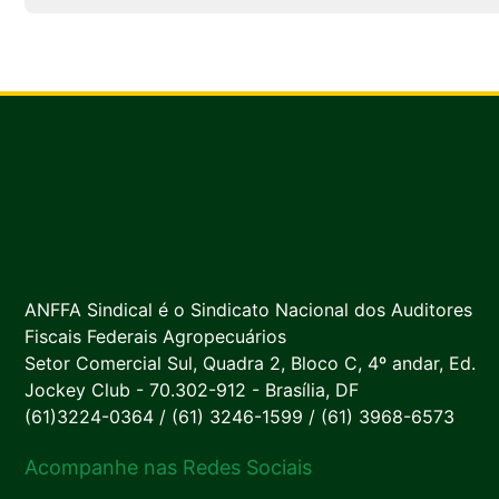
ANFFA Sindical é o Sindicato Nacional dos Auditores
Fiscais Federais Agropecuários
Setor Comercial Sul, Quadra 2, Bloco C, 4º andar, Ed.
Jockey Club - 70.302-912 - Brasília, DF
(61)3224-0364 / (61) 3246-1599 / (61) 3968-6573
Acompanhe nas Redes Sociais