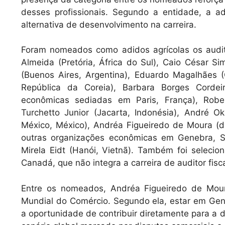
desses profissionais. Segundo a entidade, a 
alternativa de desenvolvimento na carreira.
Foram nomeados como adidos agrícolas os audito
Almeida (Pretória, África do Sul), Caio César S
(Buenos Aires, Argentina), Eduardo Magalhães (C
República da Coreia), Barbara Borges Cordeir
econômicas sediadas em Paris, França), Rober
Turchetto Junior (Jacarta, Indonésia), André 
México, México), Andréa Figueiredo de Moura (
outras organizações econômicas em Genebra, Su
Mirela Eidt (Hanói, Vietnã). Também foi seleci
Canadá, que não integra a carreira de auditor fisc
Entre os nomeados, Andréa Figueiredo de Mour
Mundial do Comércio. Segundo ela, estar em Gene
a oportunidade de contribuir diretamente para a 