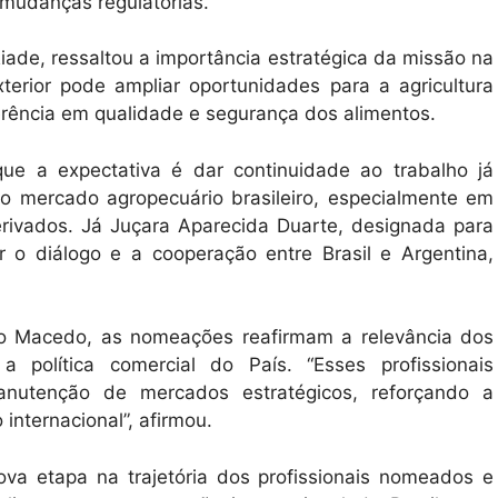
 mudanças regulatórias.
ade, ressaltou a importância estratégica da missão na
xterior pode ampliar oportunidades para a agricultura
ferência em qualidade e segurança dos alimentos.
ue a expectativa é dar continuidade ao trabalho já
o mercado agropecuário brasileiro, especialmente em
rivados. Já Juçara Aparecida Duarte, designada para
r o diálogo e a cooperação entre Brasil e Argentina,
blo Macedo, as nomeações reafirmam a relevância dos
 a política comercial do País. “Esses profissionais
anutenção de mercados estratégicos, reforçando a
 internacional”, afirmou.
va etapa na trajetória dos profissionais nomeados e