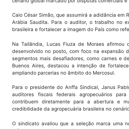
cenário global marcado por disputas comerciais e
Caio César Simão, que assumirá a adidância em Ri
Arábia Saudita. Para o auditor, o trabalho no e
brasileira e fortalecer a imagem do País como re
Na Tailândia, Lucas Fiuza de Moraes afirmou q
desenvolvido no posto, com foco na expansão d
segmentos mais desafiadores, como carnes e de
Buenos Aires, destacou a intenção de fortalece
ampliando parcerias no âmbito do Mercosul.
Para o presidente do Anffa Sindical, Janus Pa
auditores fiscais federais agropecuários para
contribuem diretamente para a abertura e m
credibilidade da agropecuária brasileira no cenário
O sindicato avaliou que a seleção marca uma no