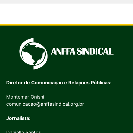
Diretor de Comunicação e Relações Públicas:
Montemar Onishi
comunicacao@anffasindical.org.br
Jornalista:
Danielle Santos