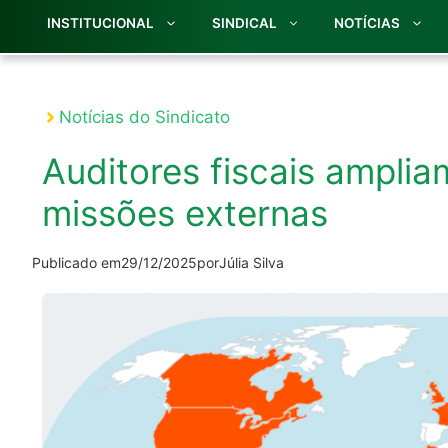
INSTITUCIONAL
SINDICAL
NOTÍCIAS
Notícias do Sindicato
Auditores fiscais ampli
missões externas
Publicado em
29/12/2025
por
Júlia Silva