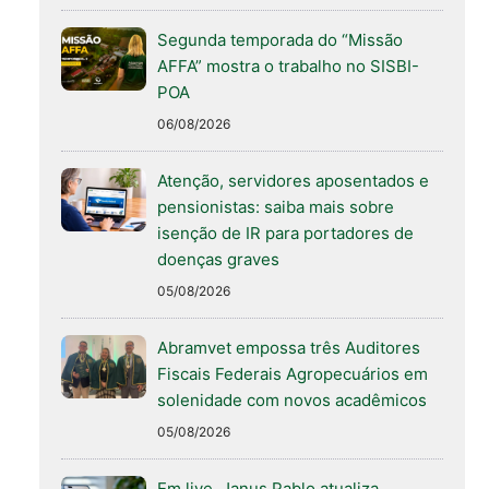
Segunda temporada do “Missão
AFFA” mostra o trabalho no SISBI-
POA
06/08/2026
Atenção, servidores aposentados e
pensionistas: saiba mais sobre
isenção de IR para portadores de
doenças graves
05/08/2026
Abramvet empossa três Auditores
Fiscais Federais Agropecuários em
solenidade com novos acadêmicos
05/08/2026
Em live, Janus Pablo atualiza