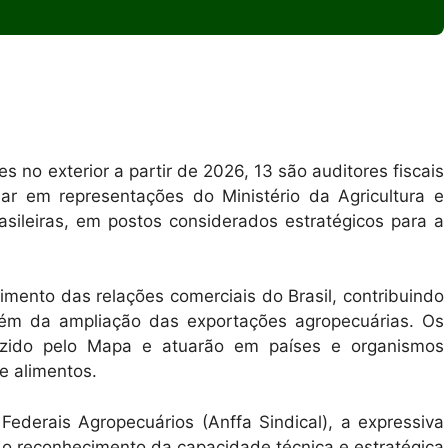
s no exterior a partir de 2026, 13 são auditores fiscais
tuar em representações do Ministério da Agricultura e
asileiras, em postos considerados estratégicos para a
cimento das relações comerciais do Brasil, contribuindo
ém da ampliação das exportações agropecuárias. Os
zido pelo Mapa e atuarão em países e organismos
e alimentos.
Federais Agropecuários (Anffa Sindical), a expressiva
 o reconhecimento da capacidade técnica e estratégica