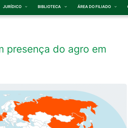
JURÍDICO
BIBLIOTECA
ÁREA DO FILIADO
am presença do agro em