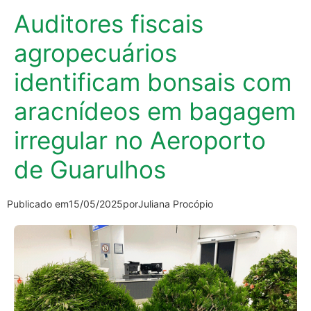
Auditores fiscais
agropecuários
identificam bonsais com
aracnídeos em bagagem
irregular no Aeroporto
de Guarulhos
Publicado em
15/05/2025
por
Juliana Procópio