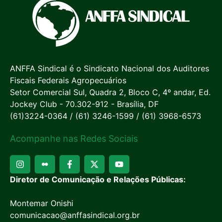
ANFFA Sindical é o Sindicato Nacional dos Auditores
Fiscais Federais Agropecuários
Setor Comercial Sul, Quadra 2, Bloco C, 4º andar, Ed.
Jockey Club - 70.302-912 - Brasília, DF
(61)3224-0364 / (61) 3246-1599 / (61) 3968-6573
Acompanhe nas Redes Sociais
Diretor de Comunicação e Relações Públicas:
Montemar Onishi
comunicacao@anffasindical.org.br