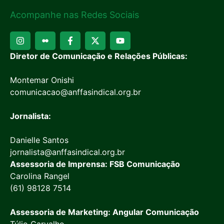
Acompanhe nas Redes Sociais
Diretor de Comunicação e Relações Públicas:
Montemar Onishi
comunicacao@anffasindical.org.br
Jornalista:
Danielle Santos
jornalista@anffasindical.org.br
Assessoria de Imprensa: FSB Comunicação
Carolina Rangel
(61) 98128 7514
Assessoria de Marketing: Angular Comunicação
Túlio Carvalho