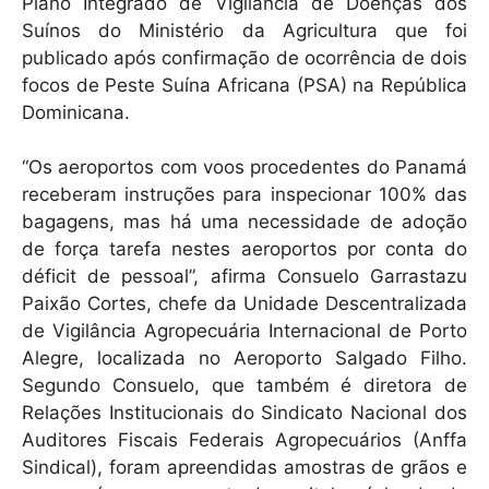
k
Plano Integrado de Vigilância de Doenças dos
Suínos do Ministério da Agricultura que foi
publicado após confirmação de ocorrência de dois
focos de Peste Suína Africana (PSA) na República
Dominicana.
“Os aeroportos com voos procedentes do Panamá
receberam instruções para inspecionar 100% das
bagagens, mas há uma necessidade de adoção
de força tarefa nestes aeroportos por conta do
déficit de pessoal”, afirma Consuelo Garrastazu
Paixão Cortes, chefe da Unidade Descentralizada
de Vigilância Agropecuária Internacional de Porto
Alegre, localizada no Aeroporto Salgado Filho.
Segundo Consuelo, que também é diretora de
Relações Institucionais do Sindicato Nacional dos
Auditores Fiscais Federais Agropecuários (Anffa
Sindical), foram apreendidas amostras de grãos e