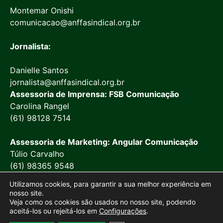
Montemar Onishi
comunicacao@anffasindical.org.br
Jornalista:
Danielle Santos
jornalista@anffasindical.org.br
Assessoria de Imprensa: FSB Comunicação
Carolina Rangel
(61) 98128 7514
Assessoria de Marketing: Angular Comunicação
Túlio Carvalho
(61) 98365 9548
Utilizamos cookies, para garantir a sua melhor experiência em
nosso site.
Veja como os cookies são usados no nosso site, podendo
aceitá-los ou rejeitá-los em
Configurações
.
© 2026 Anffa Sindical