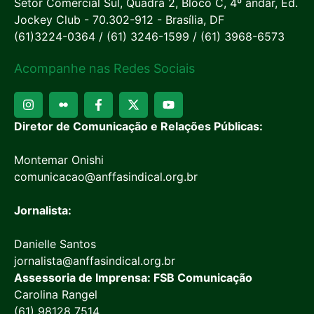
Setor Comercial Sul, Quadra 2, Bloco C, 4º andar, Ed.
Jockey Club - 70.302-912 - Brasília, DF
(61)3224-0364 / (61) 3246-1599 / (61) 3968-6573
Acompanhe nas Redes Sociais
Diretor de Comunicação e Relações Públicas:
Montemar Onishi
comunicacao@anffasindical.org.br
Jornalista:
Danielle Santos
jornalista@anffasindical.org.br
Assessoria de Imprensa: FSB Comunicação
Carolina Rangel
(61) 98128 7514