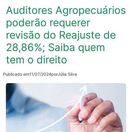
Auditores Agropecuários
poderão requerer
revisão do Reajuste de
28,86%; Saiba quem
tem o direito
Publicado em
11/07/2024
por
Júlia Silva