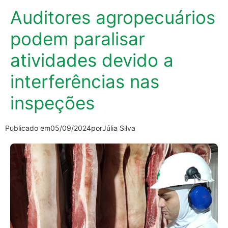
Auditores agropecuários
podem paralisar
atividades devido a
interferências nas
inspeções
Publicado em
05/09/2024
por
Júlia Silva