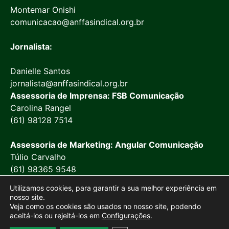
Montemar Onishi
comunicacao@anffasindical.org.br
Jornalista:
Danielle Santos
jornalista@anffasindical.org.br
Assessoria de Imprensa: FSB Comunicação
Carolina Rangel
(61) 98128 7514
Assessoria de Marketing: Angular Comunicação
Túlio Carvalho
(61) 98365 9548
Utilizamos cookies, para garantir a sua melhor experiência em
nosso site.
Veja como os cookies são usados no nosso site, podendo
aceitá-los ou rejeitá-los em
Configurações
.
© 2026 Anffa Sindical