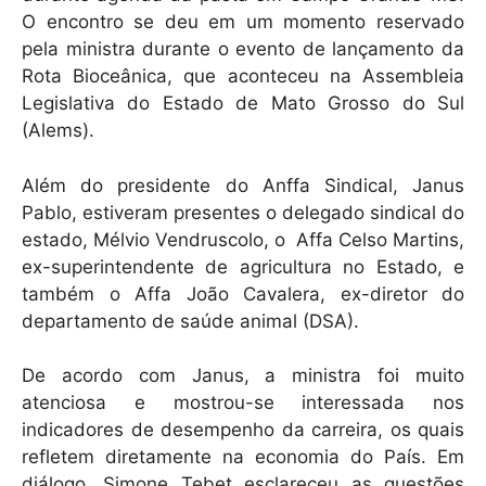
p
o
O encontro se deu em um momento reservado
k
pela ministra durante o evento de lançamento da
Rota Bioceânica, que aconteceu na Assembleia
Legislativa do Estado de Mato Grosso do Sul
(Alems).
Além do presidente do Anffa Sindical, Janus
Pablo, estiveram presentes o delegado sindical do
estado, Mélvio Vendruscolo, o Affa Celso Martins,
ex-superintendente de agricultura no Estado, e
também o Affa João Cavalera, ex-diretor do
departamento de saúde animal (DSA).
De acordo com Janus, a ministra foi muito
atenciosa e mostrou-se interessada nos
indicadores de desempenho da carreira, os quais
refletem diretamente na economia do País. Em
diálogo, Simone Tebet esclareceu as questões