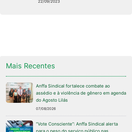
22/09/2023
Mais Recentes
Anffa Sindical fortalece combate ao
assédio e à violência de gênero em agenda
do Agosto Lilás
07/08/2026
“Vote Consciente”: Anffa Sindical alerta
para o peso do serviço público nas