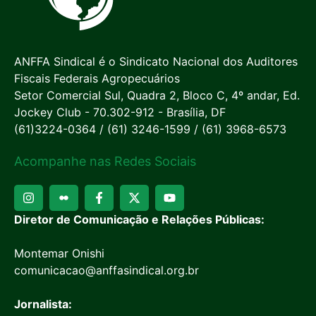
ANFFA Sindical é o Sindicato Nacional dos Auditores
Fiscais Federais Agropecuários
Setor Comercial Sul, Quadra 2, Bloco C, 4º andar, Ed.
Jockey Club - 70.302-912 - Brasília, DF
(61)3224-0364 / (61) 3246-1599 / (61) 3968-6573
Acompanhe nas Redes Sociais
Diretor de Comunicação e Relações Públicas:
Montemar Onishi
comunicacao@anffasindical.org.br
Jornalista: