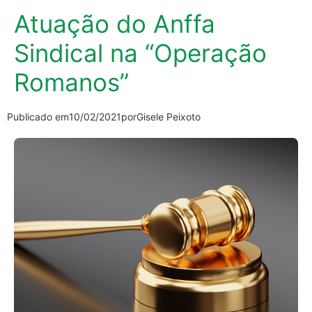
Atuação do Anffa
Sindical na “Operação
Romanos”
Publicado em
10/02/2021
por
Gisele Peixoto