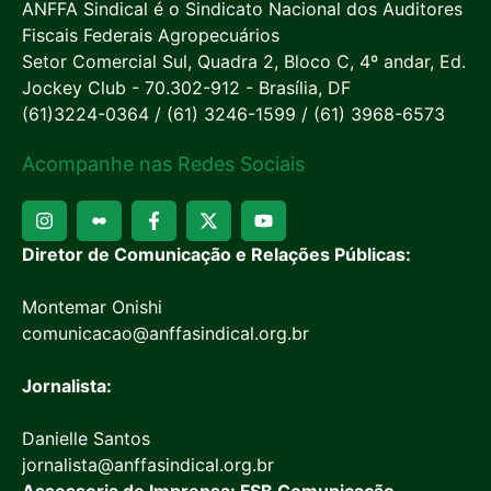
ANFFA Sindical é o Sindicato Nacional dos Auditores
Fiscais Federais Agropecuários
Setor Comercial Sul, Quadra 2, Bloco C, 4º andar, Ed.
Jockey Club - 70.302-912 - Brasília, DF
(61)3224-0364 / (61) 3246-1599 / (61) 3968-6573
Acompanhe nas Redes Sociais
Diretor de Comunicação e Relações Públicas:
Montemar Onishi
comunicacao@anffasindical.org.br
Jornalista:
Danielle Santos
jornalista@anffasindical.org.br
Assessoria de Imprensa: FSB Comunicação