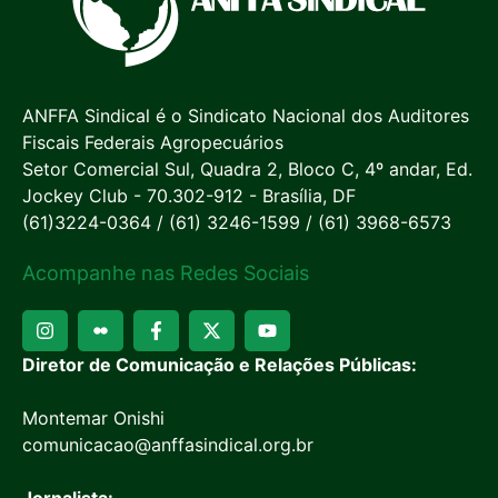
ANFFA Sindical é o Sindicato Nacional dos Auditores
Fiscais Federais Agropecuários
Setor Comercial Sul, Quadra 2, Bloco C, 4º andar, Ed.
Jockey Club - 70.302-912 - Brasília, DF
(61)3224-0364 / (61) 3246-1599 / (61) 3968-6573
Acompanhe nas Redes Sociais
Diretor de Comunicação e Relações Públicas:
Montemar Onishi
comunicacao@anffasindical.org.br