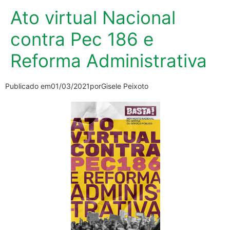
Ato virtual Nacional
contra Pec 186 e
Reforma Administrativa
Publicado em
01/03/2021
por
Gisele Peixoto