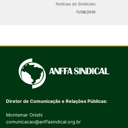
Notícias do Sindicato
11/08/2016
Diretor de Comunicação e Relações Públicas:
Montemar Onishi
comunicacao@anffasindical.org.br