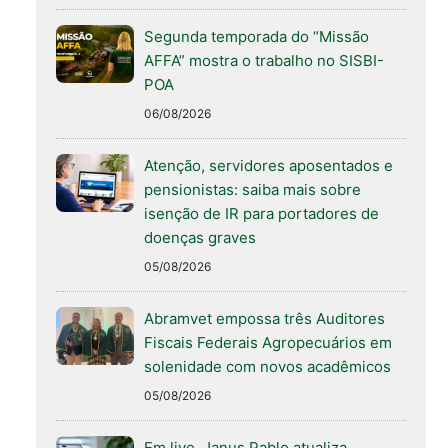
Segunda temporada do “Missão
AFFA” mostra o trabalho no SISBI-
POA
06/08/2026
Atenção, servidores aposentados e
pensionistas: saiba mais sobre
isenção de IR para portadores de
doenças graves
05/08/2026
Abramvet empossa três Auditores
Fiscais Federais Agropecuários em
solenidade com novos acadêmicos
05/08/2026
Em live, Janus Pablo atualiza