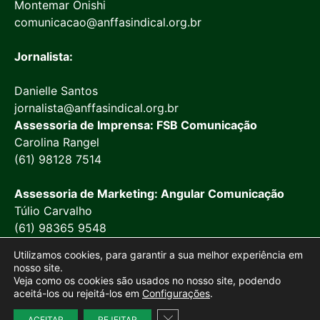
Montemar Onishi
comunicacao@anffasindical.org.br
Jornalista:
Danielle Santos
jornalista@anffasindical.org.br
Assessoria de Imprensa: FSB Comunicação
Carolina Rangel
(61) 98128 7514
Assessoria de Marketing: Angular Comunicação
Túlio Carvalho
(61) 98365 9548
Utilizamos cookies, para garantir a sua melhor experiência em
nosso site.
Veja como os cookies são usados no nosso site, podendo
aceitá-los ou rejeitá-los em
Configurações
.
© 2026 Anffa Sindical
Close GDPR Cookie Banner
ACEITAR
REJEITAR