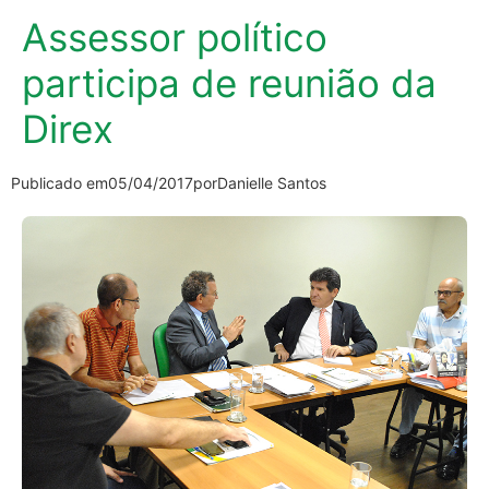
Assessor político
participa de reunião da
Direx
Publicado em
05/04/2017
por
Danielle Santos