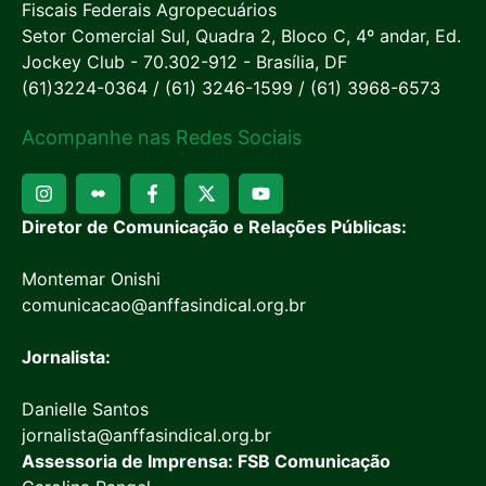
Fiscais Federais Agropecuários
Setor Comercial Sul, Quadra 2, Bloco C, 4º andar, Ed.
Jockey Club - 70.302-912 - Brasília, DF
(61)3224-0364 / (61) 3246-1599 / (61) 3968-6573
Acompanhe nas Redes Sociais
Diretor de Comunicação e Relações Públicas:
Montemar Onishi
comunicacao@anffasindical.org.br
Jornalista:
Danielle Santos
jornalista@anffasindical.org.br
Assessoria de Imprensa: FSB Comunicação