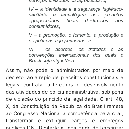
serviços utilizados na agropecuária;
IV – a identidade e a segurança higiênico-
sanitária e tecnológica dos produtos
agropecuários finais destinados aos
consumidores;
V – a promoção, o fomento, a produção e
as políticas agropecuárias; e
VI – os acordos, os tratados e as
convenções internacionais dos quais o
Brasil seja signatário.
Assim, não pode o administrador, por meio de
decreto, ao arrepio de preceitos constitucionais e
legais, contratar a terceiros o desenvolvimento
das atividades de polícia administrativa, sob pena
de violação do princípio da legalidade. O art. 48,
X, da Constituição da República do Brasil remete
ao Congresso Nacional a competência para criar,
transformar e extinguir cargos e empregos
públicos [16]. Destarte a ilegalidade de terceirizar