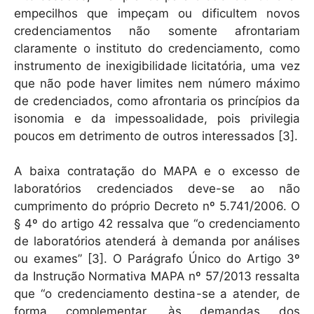
empecilhos que impeçam ou dificultem novos
credenciamentos não somente afrontariam
claramente o instituto do credenciamento, como
instrumento de inexigibilidade licitatória, uma vez
que não pode haver limites nem número máximo
de credenciados, como afrontaria os princípios da
isonomia e da impessoalidade, pois privilegia
poucos em detrimento de outros interessados [3].
A baixa contratação do MAPA e o excesso de
laboratórios credenciados deve-se ao não
cumprimento do próprio Decreto nº 5.741/2006. O
§ 4º do artigo 42 ressalva que “o credenciamento
de laboratórios atenderá à demanda por análises
ou exames” [3]. O Parágrafo Único do Artigo 3º
da Instrução Normativa MAPA nº 57/2013 ressalta
que “o credenciamento destina-se a atender, de
forma complementar, às demandas dos