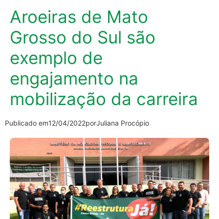
Aroeiras de Mato
Grosso do Sul são
exemplo de
engajamento na
mobilização da carreira
Publicado em
12/04/2022
por
Juliana Procópio