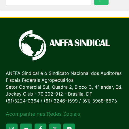
ANFFA Sindical é o Sindicato Nacional dos Auditores
Fiscais Federais Agropecuários
Setor Comercial Sul, Quadra 2, Bloco C, 4º andar, Ed.
Jockey Club - 70.302-912 - Brasília, DF
(61)3224-0364 / (61) 3246-1599 / (61) 3968-6573
Acompanhe nas Redes Sociais