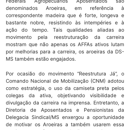
k
Federais Agropecuários Aposentados são
denominados Aroeiras, em referência à
correspondente madeira que é forte, longeva e
bastante nobre, resistindo às intempéries e à
ação do tempo. Tais qualidades aliadas ao
movimento pela reestruturação da carreira
mostram que não apenas os AFFAs ativos lutam
por melhorias para a carreira, os aroeiras da DS-
MS também estão engajados.
Por ocasião do movimento “Reestrutura Já”, o
Comando Nacional de Mobilização (CNM) adotou
como estratégia, o uso da camiseta preta pelos
colegas da ativa, objetivando visibilidade e
divulgação da carreira na imprensa. Entretanto, a
Diretoria de Aposentados e Pensionistas da
Delegacia Sindical/MS enxergou a oportunidade
de motivar os Aroeiras a também usarem essa