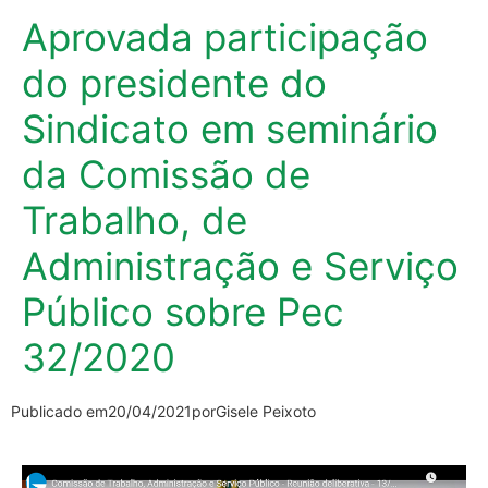
Aprovada participação
do presidente do
Sindicato em seminário
da Comissão de
Trabalho, de
Administração e Serviço
Público sobre Pec
32/2020
Publicado em
20/04/2021
por
Gisele Peixoto