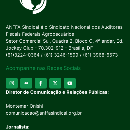
ANFFA Sindical é o Sindicato Nacional dos Auditores
Fiscais Federais Agropecuários
Setor Comercial Sul, Quadra 2, Bloco C, 4º andar, Ed.
Jockey Club - 70.302-912 - Brasília, DF
(61)3224-0364 / (61) 3246-1599 / (61) 3968-6573
Acompanhe nas Redes Sociais
Diretor de Comunicação e Relações Públicas:
Montemar Onishi
comunicacao@anffasindical.org.br
Jornalista: