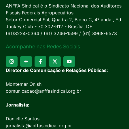
ANFFA Sindical é o Sindicato Nacional dos Auditores
Fiscais Federais Agropecuários
Setor Comercial Sul, Quadra 2, Bloco C, 4º andar, Ed.
Jockey Club - 70.302-912 - Brasília, DF
(61)3224-0364 / (61) 3246-1599 / (61) 3968-6573
Acompanhe nas Redes Sociais
Diretor de Comunicação e Relações Públicas:
Montemar Onishi
comunicacao@anffasindical.org.br
Jornalista:
Danielle Santos
jornalista@anffasindical.org.br