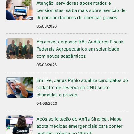
Atenção, servidores aposentados e
pensionistas: saiba mais sobre isenção de
IR para portadores de doenças graves
05/08/2026
Abramvet empossa três Auditores Fiscais
Federais Agropecuários em solenidade
com novos acadêmicos
05/08/2026
Em live, Janus Pablo atualiza candidatos do
cadastro de reserva do CNU sobre
chamadas e prazos
04/08/2026
Após solicitação do Anffa Sindical, Mapa
adota medidas emergenciais para conter
lentidão crônica no SIGSIF