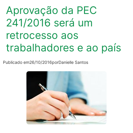
Aprovação da PEC
241/2016 será um
retrocesso aos
trabalhadores e ao país
Publicado em
26/10/2016
por
Danielle Santos