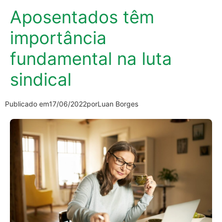
Aposentados têm
importância
fundamental na luta
sindical
Publicado em
17/06/2022
por
Luan Borges