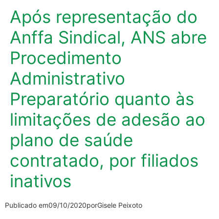
Após representação do
Anffa Sindical, ANS abre
Procedimento
Administrativo
Preparatório quanto às
limitações de adesão ao
plano de saúde
contratado, por filiados
inativos
Publicado em
09/10/2020
por
Gisele Peixoto