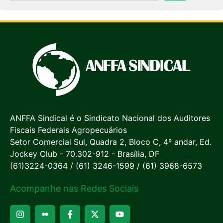
ANFFA Sindical é o Sindicato Nacional dos Auditores
Fiscais Federais Agropecuários
Setor Comercial Sul, Quadra 2, Bloco C, 4º andar, Ed.
Jockey Club - 70.302-912 - Brasília, DF
(61)3224-0364 / (61) 3246-1599 / (61) 3968-6573
Acompanhe nas Redes Sociais