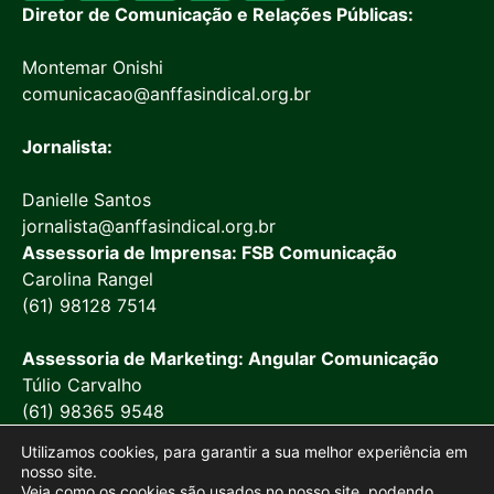
Diretor de Comunicação e Relações Públicas:
Montemar Onishi
comunicacao@anffasindical.org.br
Jornalista:
Danielle Santos
jornalista@anffasindical.org.br
Assessoria de Imprensa: FSB Comunicação
Carolina Rangel
(61) 98128 7514
Assessoria de Marketing: Angular Comunicação
Túlio Carvalho
(61) 98365 9548
Utilizamos cookies, para garantir a sua melhor experiência em
nosso site.
Veja como os cookies são usados no nosso site, podendo