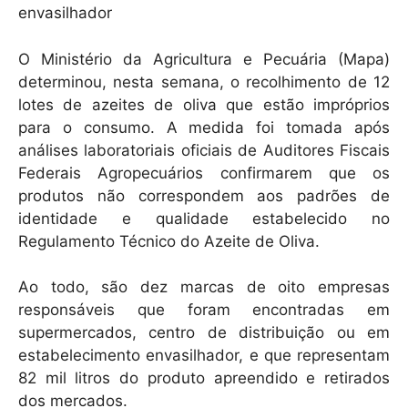
A
b
envasilhador
p
o
O Ministério da Agricultura e Pecuária (Mapa)
p
o
determinou, nesta semana, o recolhimento de 12
k
lotes de azeites de oliva que estão impróprios
para o consumo. A medida foi tomada após
análises laboratoriais oficiais de Auditores Fiscais
Federais Agropecuários confirmarem que os
produtos não correspondem aos padrões de
identidade e qualidade estabelecido no
Regulamento Técnico do Azeite de Oliva.
Ao todo, são dez marcas de oito empresas
responsáveis que foram encontradas em
supermercados, centro de distribuição ou em
estabelecimento envasilhador, e que representam
82 mil litros do produto apreendido e retirados
dos mercados.