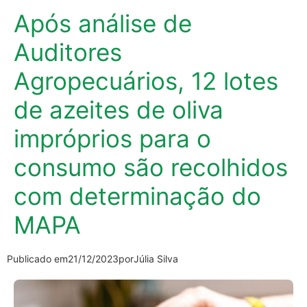
Após análise de
Auditores
Agropecuários, 12 lotes
de azeites de oliva
impróprios para o
consumo são recolhidos
com determinação do
MAPA
Publicado em
21/12/2023
por
Júlia Silva