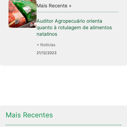
Mais Recente »
Auditor Agropecuário orienta
quanto à rotulagem de alimentos
natalinos
+ Notícias
21/12/2023
Mais Recentes