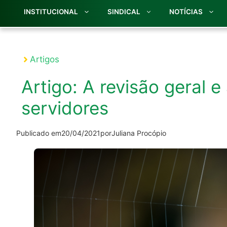
INSTITUCIONAL
SINDICAL
NOTÍCIAS
Artigos
Artigo: A revisão geral 
servidores
Publicado em
20/04/2021
por
Juliana Procópio