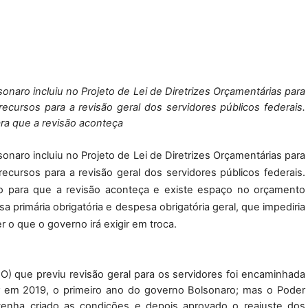
naro incluiu no Projeto de Lei de Diretrizes Orçamentárias para 
ecursos para a revisão geral dos servidores públicos federais. 
ara que a revisão aconteça
naro incluiu no Projeto de Lei de Diretrizes Orçamentárias para 
ecursos para a revisão geral dos servidores públicos federais. 
o para que a revisão aconteça
 e existe espaço no orçamento 
 primária obrigatória e despesa obrigatória geral, que impediria 
r o que o governo irá exigir em troca.
O) que previu revisão geral para os servidores foi encaminhada 
em 2019, o primeiro ano do governo Bolsonaro; mas o Poder 
a tenha criado as condições e depois aprovado o reajuste dos 