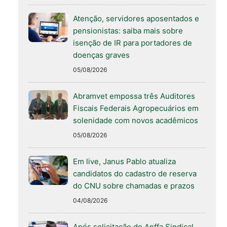
Atenção, servidores aposentados e
pensionistas: saiba mais sobre
isenção de IR para portadores de
doenças graves
05/08/2026
Abramvet empossa três Auditores
Fiscais Federais Agropecuários em
solenidade com novos acadêmicos
05/08/2026
Em live, Janus Pablo atualiza
candidatos do cadastro de reserva
do CNU sobre chamadas e prazos
04/08/2026
Após solicitação do Anffa Sindical,