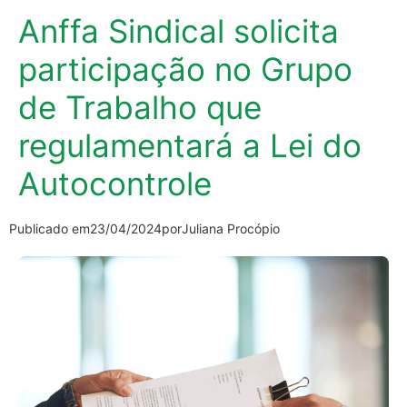
Anffa Sindical solicita
participação no Grupo
de Trabalho que
regulamentará a Lei do
Autocontrole
Publicado em
23/04/2024
por
Juliana Procópio