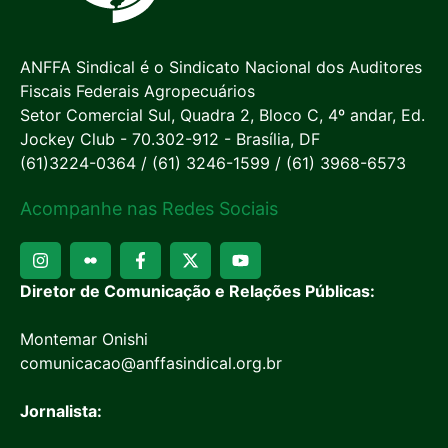
ANFFA Sindical é o Sindicato Nacional dos Auditores
Fiscais Federais Agropecuários
Setor Comercial Sul, Quadra 2, Bloco C, 4º andar, Ed.
Jockey Club - 70.302-912 - Brasília, DF
(61)3224-0364 / (61) 3246-1599 / (61) 3968-6573
Acompanhe nas Redes Sociais
Diretor de Comunicação e Relações Públicas:
Montemar Onishi
comunicacao@anffasindical.org.br
Jornalista: