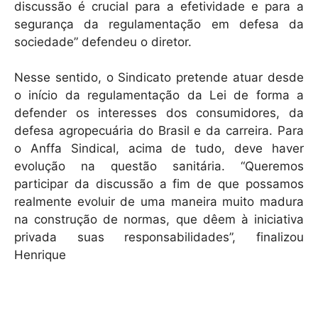
discussão é crucial para a efetividade e para a
segurança da regulamentação em defesa da
sociedade” defendeu o diretor.
Nesse sentido, o Sindicato pretende atuar desde
o início da regulamentação da Lei de forma a
defender os interesses dos consumidores, da
defesa agropecuária do Brasil e da carreira. Para
o Anffa Sindical, acima de tudo, deve haver
evolução na questão sanitária. “Queremos
participar da discussão a fim de que possamos
realmente evoluir de uma maneira muito madura
na construção de normas, que dêem à iniciativa
privada suas responsabilidades”, finalizou
Henrique