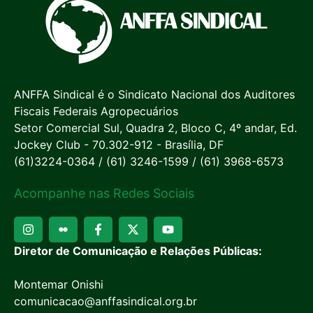
ANFFA Sindical é o Sindicato Nacional dos Auditores
Fiscais Federais Agropecuários
Setor Comercial Sul, Quadra 2, Bloco C, 4º andar, Ed.
Jockey Club - 70.302-912 - Brasília, DF
(61)3224-0364 / (61) 3246-1599 / (61) 3968-6573
Acompanhe nas Redes Sociais
Diretor de Comunicação e Relações Públicas:
Montemar Onishi
comunicacao@anffasindical.org.br