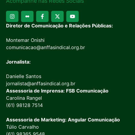
Acompanhe nas Redes Sociais
Diretor de Comunicação e Relações Públicas:
Montemar Onishi
comunicacao@anffasindical.org.br
Jornalista:
Danielle Santos
jornalista@anffasindical.org.br
Assessoria de Imprensa: FSB Comunicação
Carolina Rangel
(61) 98128 7514
Assessoria de Marketing: Angular Comunicação
Túlio Carvalho
(61) 98365 9548