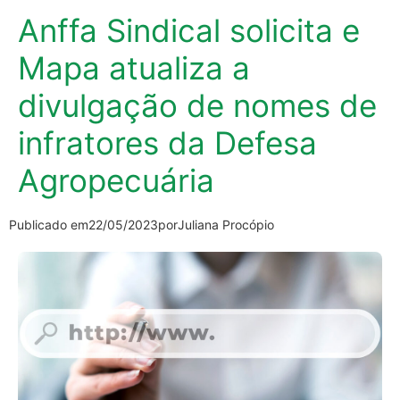
Anffa Sindical solicita e
Mapa atualiza a
divulgação de nomes de
infratores da Defesa
Agropecuária
Publicado em
22/05/2023
por
Juliana Procópio