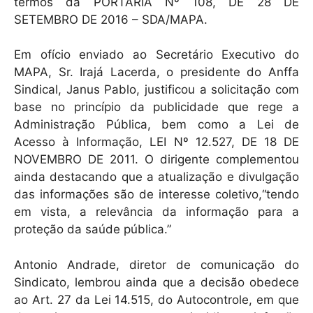
k
termos da PORTARIA Nº 108, DE 28 DE
SETEMBRO DE 2016 – SDA/MAPA.
Em ofício enviado ao Secretário Executivo do
MAPA, Sr. Irajá Lacerda, o presidente do Anffa
Sindical, Janus Pablo, justificou a solicitação com
base no princípio da publicidade que rege a
Administração Pública, bem como a Lei de
Acesso à Informação, LEI Nº 12.527, DE 18 DE
NOVEMBRO DE 2011. O dirigente complementou
ainda destacando que a atualização e divulgação
das informações são de interesse coletivo,“tendo
em vista, a relevância da informação para a
proteção da saúde pública.”
Antonio Andrade, diretor de comunicação do
Sindicato, lembrou ainda que a decisão obedece
ao Art. 27 da Lei 14.515, do Autocontrole, em que