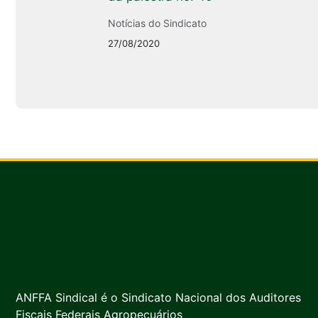
Notícias do Sindicato
27/08/2020
ANFFA Sindical é o Sindicato Nacional dos Auditores
Fiscais Federais Agropecuários