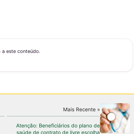
o a este conteúdo.
Mais Recente »
Atenção: Beneficiários do plano de
saúde de contrato de livre escolha