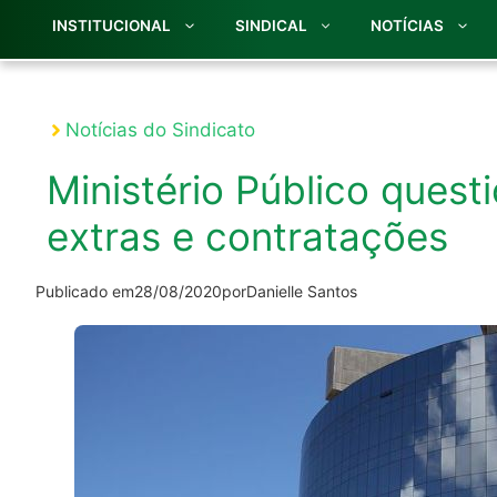
INSTITUCIONAL
SINDICAL
NOTÍCIAS
Notícias do Sindicato
Ministério Público ques
extras e contratações
Publicado em
28/08/2020
por
Danielle Santos