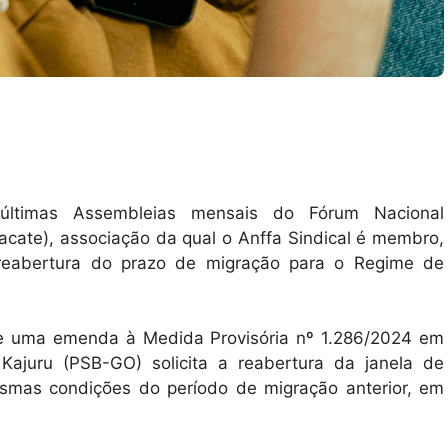
últimas Assembleias mensais do Fórum Nacional
acate), associação da qual o Anffa Sindical é membro,
reabertura do prazo de migração para o Regime de
e uma emenda à Medida Provisória nº 1.286/2024 em
Kajuru (PSB-GO) solicita a reabertura da janela de
mas condições do período de migração anterior, em