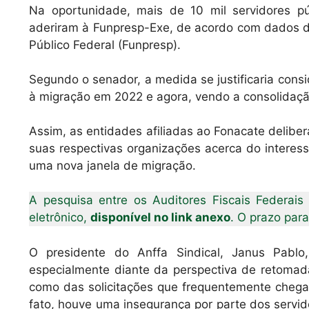
Na oportunidade, mais de 10 mil servidores p
aderiram à Funpresp-Exe, de acordo com dados 
Público Federal (Funpresp).
Segundo o senador, a medida se justificaria cons
à migração em 2022 e agora, vendo a consolidaçã
Assim, as entidades afiliadas ao Fonacate delibe
suas respectivas organizações acerca do interess
uma nova janela de migração.
A pesquisa entre os Auditores Fiscais Federais
eletrônico,
disponível no link anexo
. O prazo par
O presidente do Anffa Sindical, Janus Pablo
especialmente diante da perspectiva de retomad
como das solicitações que frequentemente chega
fato, houve uma insegurança por parte dos servid