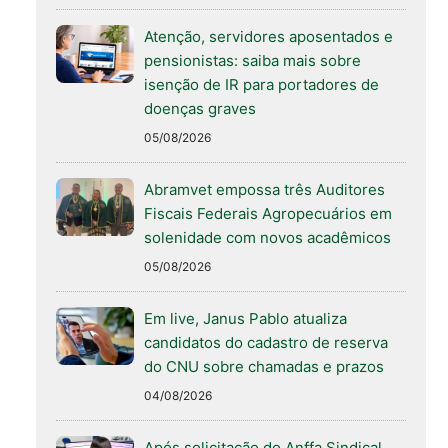
Atenção, servidores aposentados e
pensionistas: saiba mais sobre
isenção de IR para portadores de
doenças graves
05/08/2026
Abramvet empossa três Auditores
Fiscais Federais Agropecuários em
solenidade com novos acadêmicos
05/08/2026
Em live, Janus Pablo atualiza
candidatos do cadastro de reserva
do CNU sobre chamadas e prazos
04/08/2026
Após solicitação do Anffa Sindical,