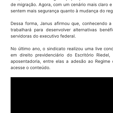
de migração. Agora, com um cenário mais claro e
sentem mais segurança quanto à mudança do regi
Dessa forma, Janus afirmou que, conhecendo a p
trabalhará para desenvolver alternativas benéf
servidoras do executivo federal.
No último ano, o sindicato realizou uma live con
em direito previdenciário do Escritório Ried
aposentadoria, entre elas a adesão ao Regime 
acesse o conteúdo.