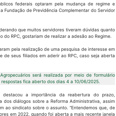
úblicos federais optaram pela mudança de regime e
da Fundação de Previdência Complementar do Servidor
iderando que muitos servidores tiveram dúvidas quanto
o do RPC, gostariam de realizar a adesão ao Regime.
raram pela realização de uma pesquisa de interesse em
e de seus filiados em aderir ao RPC, caso seja aberta
 Agropecuários será realizada por meio de formulário
a respostas fica aberto dos dias 4 a 10/06/2025.
, destacou a importância da reabertura do prazo,
a dos diálogos sobre a Reforma Administrativa, assim
m ao sindicato sobre o assunto. “Entendemos que, de
ores em 2022, quando foi aberta a mais recente janela