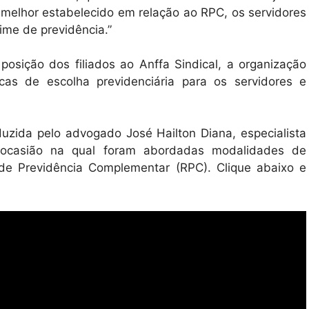
 melhor estabelecido em relação ao RPC, os servidores
me de previdência.”
osição dos filiados ao Anffa Sindical, a organização
icas de escolha previdenciária para os servidores e
duzida pelo advogado José Hailton Diana, especialista
el, ocasião na qual foram abordadas modalidades de
de Previdência Complementar (RPC). Clique abaixo e