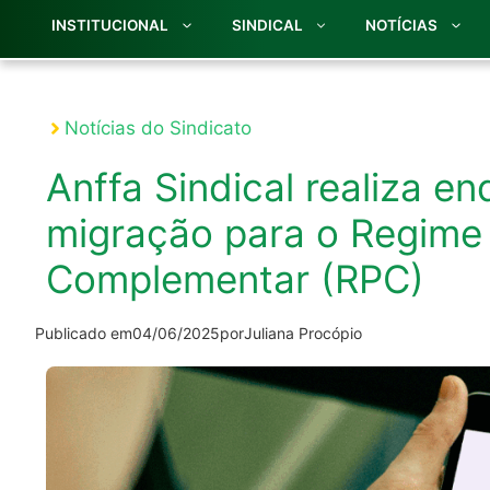
INSTITUCIONAL
SINDICAL
NOTÍCIAS
Notícias do Sindicato
Anffa Sindical realiza e
migração para o Regime 
Complementar (RPC)
Publicado em
04/06/2025
por
Juliana Procópio