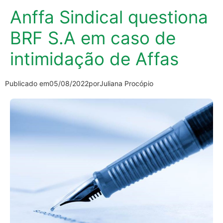
Anffa Sindical questiona
BRF S.A em caso de
intimidação de Affas
Publicado em
05/08/2022
por
Juliana Procópio