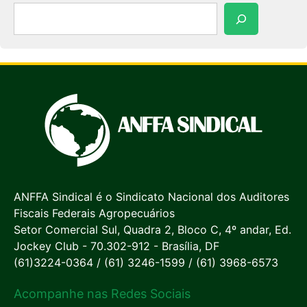
Pesquisar
ANFFA Sindical é o Sindicato Nacional dos Auditores
Fiscais Federais Agropecuários
Setor Comercial Sul, Quadra 2, Bloco C, 4º andar, Ed.
Jockey Club - 70.302-912 - Brasília, DF
(61)3224-0364 / (61) 3246-1599 / (61) 3968-6573
Acompanhe nas Redes Sociais