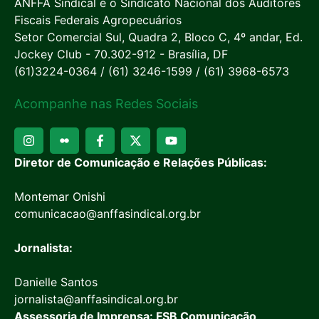
ANFFA Sindical é o Sindicato Nacional dos Auditores
Fiscais Federais Agropecuários
Setor Comercial Sul, Quadra 2, Bloco C, 4º andar, Ed.
Jockey Club - 70.302-912 - Brasília, DF
(61)3224-0364 / (61) 3246-1599 / (61) 3968-6573
Acompanhe nas Redes Sociais
Diretor de Comunicação e Relações Públicas:
Montemar Onishi
comunicacao@anffasindical.org.br
Jornalista:
Danielle Santos
jornalista@anffasindical.org.br
Assessoria de Imprensa: FSB Comunicação