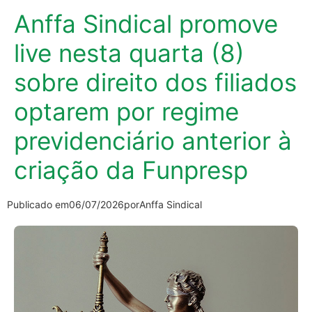
Anffa Sindical promove
live nesta quarta (8)
sobre direito dos filiados
optarem por regime
previdenciário anterior à
criação da Funpresp
Publicado em
06/07/2026
por
Anffa Sindical