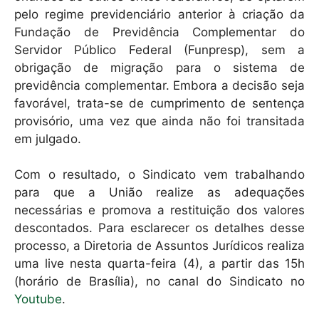
p
o
pelo regime previdenciário anterior à criação da
k
Fundação de Previdência Complementar do
Servidor Público Federal (Funpresp), sem a
obrigação de migração para o sistema de
previdência complementar. Embora a decisão seja
favorável, trata-se de cumprimento de sentença
provisório, uma vez que ainda não foi transitada
em julgado.
Com o resultado, o Sindicato vem trabalhando
para que a União realize as adequações
necessárias e promova a restituição dos valores
descontados. Para esclarecer os detalhes desse
processo, a Diretoria de Assuntos Jurídicos realiza
uma live nesta quarta-feira (4), a partir das 15h
(horário de Brasília), no canal do Sindicato no
Youtube
.