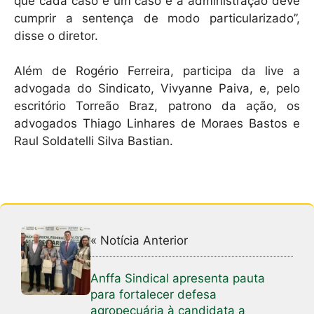
que cada caso é um caso e a administração deve
cumprir a sentença de modo particularizado”,
disse o diretor.
Além de Rogério Ferreira, participa da live a
advogada do Sindicato, Vivyanne Paiva, e, pelo
escritório Torreão Braz, patrono da ação, os
advogados Thiago Linhares de Moraes Bastos e
Raul Soldatelli Silva Bastian.
« Notícia Anterior
Anffa Sindical apresenta pauta
para fortalecer defesa
agropecuária à candidata a