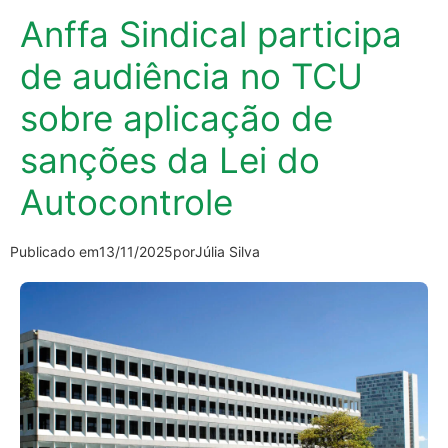
Anffa Sindical participa
de audiência no TCU
sobre aplicação de
sanções da Lei do
Autocontrole
Publicado em
13/11/2025
por
Júlia Silva