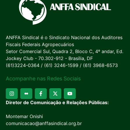
ANFFA Sindical é o Sindicato Nacional dos Auditores
Fiscais Federais Agropecuários
Setor Comercial Sul, Quadra 2, Bloco C, 4º andar, Ed.
Jockey Club - 70.302-912 - Brasília, DF
(61)3224-0364 / (61) 3246-1599 / (61) 3968-6573
Acompanhe nas Redes Sociais
Diretor de Comunicação e Relações Públicas:
Montemar Onishi
comunicacao@anffasindical.org.br