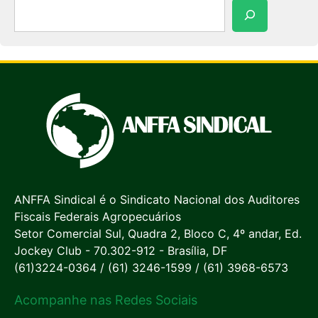
Pesquisar
ANFFA Sindical é o Sindicato Nacional dos Auditores
Fiscais Federais Agropecuários
Setor Comercial Sul, Quadra 2, Bloco C, 4º andar, Ed.
Jockey Club - 70.302-912 - Brasília, DF
(61)3224-0364 / (61) 3246-1599 / (61) 3968-6573
Acompanhe nas Redes Sociais