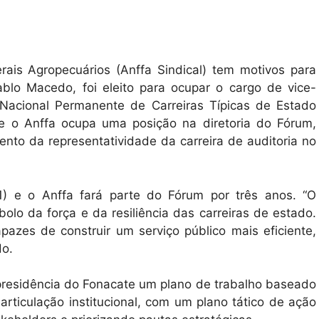
rais Agropecuários (Anffa Sindical) tem motivos para
blo Macedo, foi eleito para ocupar o cargo de vice-
 Nacional Permanente de Carreiras Típicas de Estado
que o Anffa ocupa uma posição na diretoria do Fórum,
nto da representatividade da carreira de auditoria no
11) e o Anffa fará parte do Fórum por três anos. “O
lo da força e da resiliência das carreiras de estado.
azes de construir um serviço público mais eficiente,
do.
presidência do Fonacate um plano de trabalho baseado
 articulação institucional, com um plano tático de ação