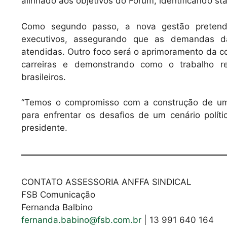
alinhado aos objetivos do Fórum, identificando st
Como segundo passo, a nova gestão pretende 
executivos, assegurando que as demandas da
atendidas. Outro foco será o aprimoramento da c
carreiras e demonstrando como o trabalho r
brasileiros.
“Temos o compromisso com a construção de um 
para enfrentar os desafios de um cenário polít
presidente.
CONTATO ASSESSORIA ANFFA SINDICAL
FSB Comunicação
Fernanda Balbino
fernanda.babino@fsb.com.br
| 13 991 640 164