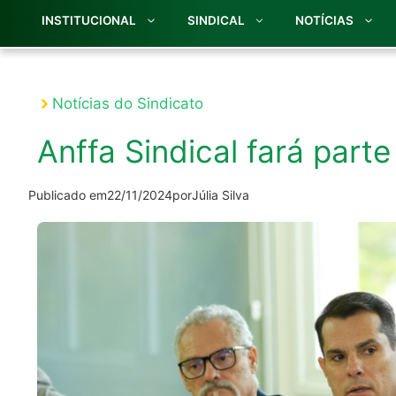
INSTITUCIONAL
SINDICAL
NOTÍCIAS
Notícias do Sindicato
Anffa Sindical fará part
Publicado em
22/11/2024
por
Júlia Silva