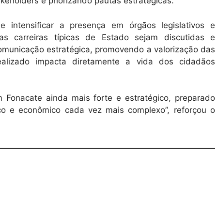
akeholders e priorizando pautas estratégicas.
intensificar a presença em órgãos legislativos e
s carreiras típicas de Estado sejam discutidas e
omunicação estratégica, promovendo a valorização das
ealizado impacta diretamente a vida dos cidadãos
Fonacate ainda mais forte e estratégico, preparado
ico e econômico cada vez mais complexo”, reforçou o