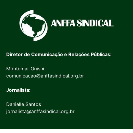
Diretor de Comunicação e Relações Públicas:
Montemar Onishi
comunicacao@anffasindical.org.br
Jornalista:
Danielle Santos
jornalista@anffasindical.org.br