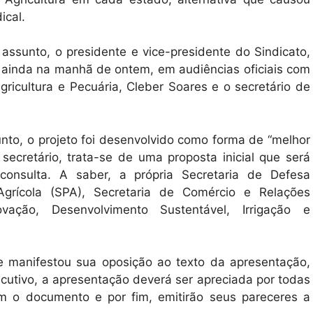
ical.
assunto, o presidente e vice-presidente do Sindicato,
s ainda na manhã de ontem, em audiências oficiais com
gricultura e Pecuária, Cleber Soares e o secretário de
nto, o projeto foi desenvolvido como forma de “melhor
secretário, trata-se de uma proposta inicial que será
onsulta. A saber, a própria Secretaria de Defesa
 Agrícola (SPA), Secretaria de Comércio e Relações
ovação, Desenvolvimento Sustentável, Irrigação e
te manifestou sua oposição ao texto da apresentação,
cutivo, a apresentação deverá ser apreciada por todas
com o documento e por fim, emitirão seus pareceres a