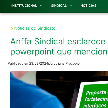
INSTITUCIONAL
SINDICAL
NOTÍCIAS
Notícias do Sindicato
Anffa Sindical esclarec
powerpoint que mencion
Publicado em
23/08/2024
por
Juliana Procópio