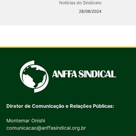
Notícias do Sindicato
28/08/2024
Diretor de Comunicação e Relações Públicas:
Montemar Onishi
comunicacao@anffasindical.org.br