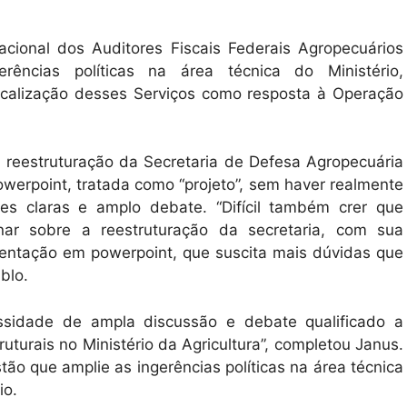
acional dos Auditores Fiscais Federais Agropecuários
rências políticas na área técnica do Ministério,
icalização desses Serviços como resposta à Operação
a reestruturação da Secretaria de Defesa Agropecuária
werpoint, tratada como “projeto”, sem haver realmente
es claras e amplo debate. “Difícil também crer que
ar sobre a reestruturação da secretaria, com sua
entação em powerpoint, que suscita mais dúvidas que
ablo.
essidade de ampla discussão e debate qualificado a
uturais no Ministério da Agricultura”, completou Janus.
tão que amplie as ingerências políticas na área técnica
io.