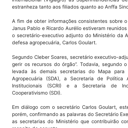
estranheza tanto aos filiados quanto ao Anffa Sind
A fim de obter informações consistentes sobre o 
Janus Pablo e Ricardo Aurélio estiveram reunido
o secretário-executivo adjunto do Ministério da A
defesa agropecuária, Carlos Goulart.
Segundo Cleber Soares, secretário executivo-adju
gerir os recursos do órgão”. Todavia, segundo o 
levada às demais secretarias do Mapa para c
Agropecuária (SDA), a Secretaria de Política
Institucionais (SCRI) e a Secretaria de In
Cooperativismo (SDI).
Em diálogo com o secretário Carlos Goulart, es
porém, confirmando as palavras do Secretário Exe
as secretarias do Ministério que contribuirão 