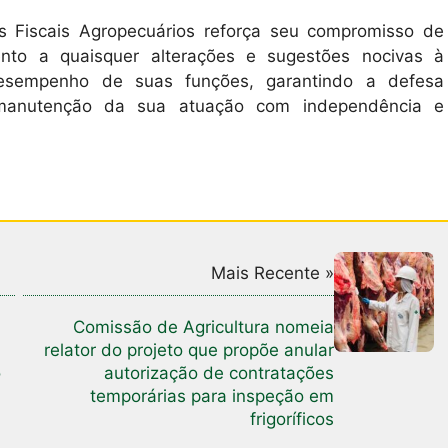
s Fiscais Agropecuários reforça seu compromisso de
nto a quaisquer alterações e sugestões nocivas à
esempenho de suas funções, garantindo a defesa
a manutenção da sua atuação com independência e
Mais Recente »
Comissão de Agricultura nomeia
relator do projeto que propõe anular
o
autorização de contratações
temporárias para inspeção em
frigoríficos