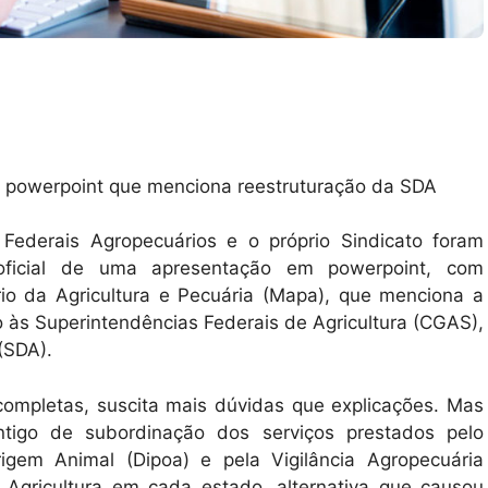
Federais Agropecuários e o próprio Sindicato foram
oficial de uma apresentação em powerpoint, com
ério da Agricultura e Pecuária (Mapa), que menciona a
 às Superintendências Federais de Agricultura (CGAS),
(SDA).
ompletas, suscita mais dúvidas que explicações. Mas
tigo de subordinação dos serviços prestados pelo
gem Animal (Dipoa) e pela Vigilância Agropecuária
e Agricultura em cada estado, alternativa que causou