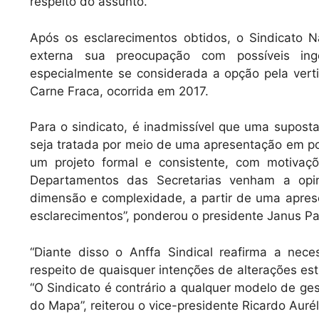
respeito do assunto.
Após os esclarecimentos obtidos, o Sindicato N
externa sua preocupação com possíveis inge
especialmente se considerada a opção pela vert
Carne Fraca, ocorrida em 2017.
Para o sindicato, é inadmissível que uma supost
seja tratada por meio de uma apresentação em po
um projeto formal e consistente, com motivaçõ
Departamentos das Secretarias venham a opin
dimensão e complexidade, a partir de uma apres
esclarecimentos”, ponderou o presidente Janus P
“Diante disso o Anffa Sindical reafirma a nec
respeito de quaisquer intenções de alterações estr
“O Sindicato é contrário a qualquer modelo de ges
do Mapa”, reiterou o vice-presidente Ricardo Aurél