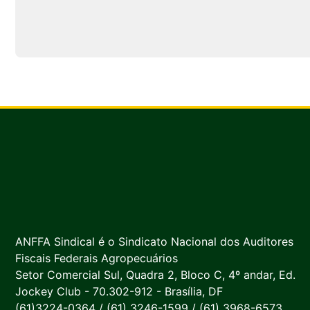
ANFFA Sindical é o Sindicato Nacional dos Auditores
Fiscais Federais Agropecuários
Setor Comercial Sul, Quadra 2, Bloco C, 4º andar, Ed.
Jockey Club - 70.302-912 - Brasília, DF
(61)3224-0364 / (61) 3246-1599 / (61) 3968-6573