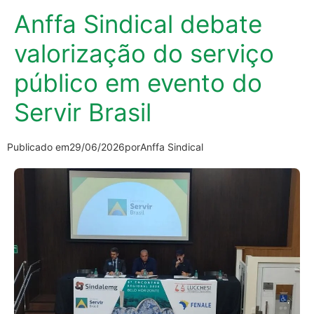
Anffa Sindical debate
valorização do serviço
público em evento do
Servir Brasil
Publicado em
29/06/2026
por
Anffa Sindical