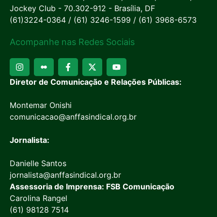
Jockey Club - 70.302-912 - Brasília, DF
(61)3224-0364 / (61) 3246-1599 / (61) 3968-6573
Acompanhe nas Redes Sociais
Diretor de Comunicação e Relações Públicas:
Montemar Onishi
comunicacao@anffasindical.org.br
Jornalista:
Danielle Santos
jornalista@anffasindical.org.br
Assessoria de Imprensa: FSB Comunicação
Carolina Rangel
(61) 98128 7514