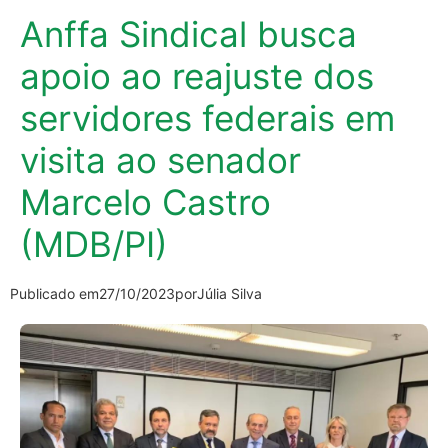
Anffa Sindical busca
apoio ao reajuste dos
servidores federais em
visita ao senador
Marcelo Castro
(MDB/PI)
Publicado em
27/10/2023
por
Júlia Silva