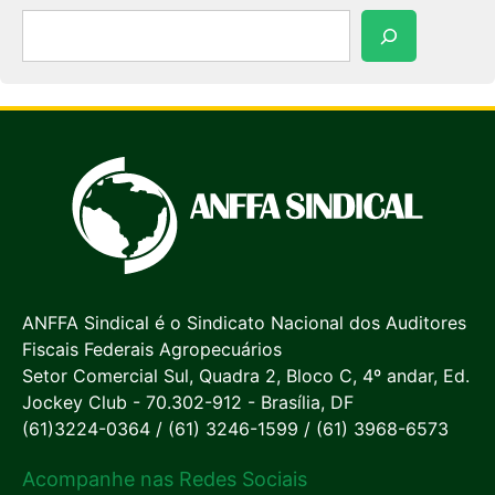
Pesquisar
ANFFA Sindical é o Sindicato Nacional dos Auditores
Fiscais Federais Agropecuários
Setor Comercial Sul, Quadra 2, Bloco C, 4º andar, Ed.
Jockey Club - 70.302-912 - Brasília, DF
(61)3224-0364 / (61) 3246-1599 / (61) 3968-6573
Acompanhe nas Redes Sociais