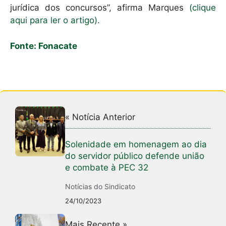
jurídica dos concursos”, afirma Marques
(clique
aqui para ler o artigo).
Fonte: Fonacate
« Notícia Anterior
Solenidade em homenagem ao dia
do servidor público defende união
e combate à PEC 32
Notícias do Sindicato
24/10/2023
Mais Recente »