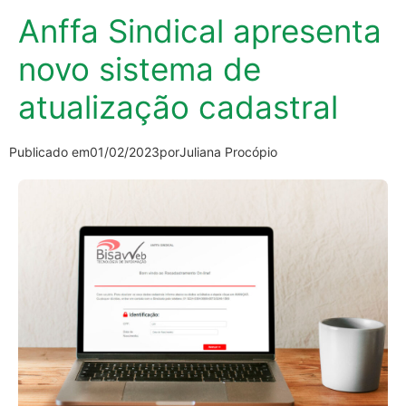
Anffa Sindical apresenta
novo sistema de
atualização cadastral
Publicado em
01/02/2023
por
Juliana Procópio