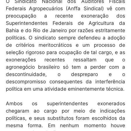
k
O Sindicato Nacional dos Auditores Fiscais
Federais Agropecuários (Anffa Sindical) vê com
preocupação a recente exoneração dos
Superintendentes Federais de Agricultura da
Bahia e do Rio de Janeiro por razões estritamente
políticas. O sindicato sempre defendeu a adoção
de critérios meritocráticos e um processo de
seleção rigoroso para ocupação de tal cargo, e as
exonerações recentes ressaltam que o
agronegócio brasileiro só tem a perder com a
descontinuidade, o despreparo e o
descompromisso consequentes da interferência
política em uma atividade eminentemente técnica.
Ambos os superintendentes exonerados
chegaram ao cargo por meio de indicações
políticas, e seus substitutos foram escolhidos da
mesma forma. Em nenhum momento houve