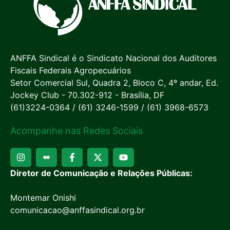
ANFFA Sindical é o Sindicato Nacional dos Auditores
Fiscais Federais Agropecuários
Setor Comercial Sul, Quadra 2, Bloco C, 4º andar, Ed.
Jockey Club - 70.302-912 - Brasília, DF
(61)3224-0364 / (61) 3246-1599 / (61) 3968-6573
Acompanhe nas Redes Sociais
Diretor de Comunicação e Relações Públicas:
Montemar Onishi
comunicacao@anffasindical.org.br