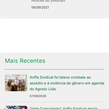
Notícias do Sindicato
06/09/2021
Mais Recentes
Anffa Sindical fortalece combate ao
assédio e à violência de gênero em agenda
do Agosto Lilás
07/08/2026
“Vote Consciente”: Anffa Sindical alerta