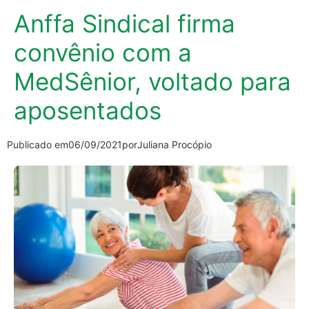
Anffa Sindical firma
convênio com a
MedSênior, voltado para
aposentados
Publicado em
06/09/2021
por
Juliana Procópio