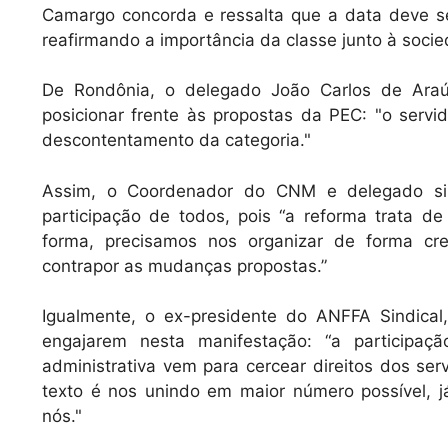
Camargo concorda e ressalta que a data deve ser
reafirmando a importância da classe junto à soci
De Rondônia, o delegado João Carlos de Araúj
posicionar frente às propostas da PEC: "o servi
descontentamento da categoria."
Assim, o Coordenador do CNM e delegado sind
participação de todos, pois “a reforma trata
forma, precisamos nos organizar de forma cre
contrapor as mudanças propostas.”
Igualmente, o ex-presidente do ANFFA Sindica
engajarem nesta manifestação: “a participaç
administrativa vem para cercear direitos dos se
texto é nos unindo em maior número possível, 
nós."