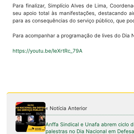
Para finalizar, Simplício Alves de Lima, Coord
seu apoio total às manifestações, destacando a
para as consequências do serviço público, que po
Para acompanhar a programação de lives do Dia Na
https://youtu.be/IeXrtRc_79A
« Notícia Anterior
Anffa Sindical e Unafa abrem ciclo 
palestras no Dia Nacional em Defes