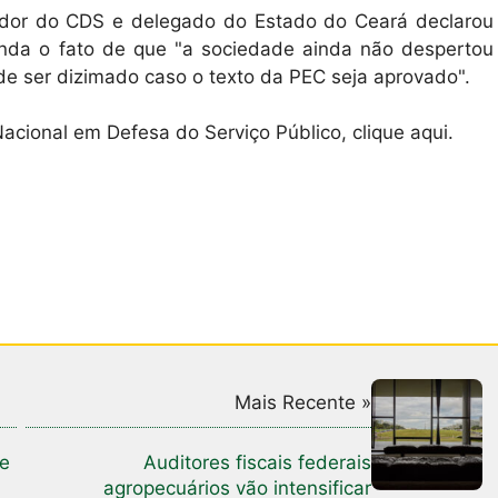
enador do CDS e delegado do Estado do Ceará declarou
inda o fato de que "a sociedade ainda não despertou
de ser dizimado caso o texto da PEC seja aprovado".
cional em Defesa do Serviço Público, clique aqui.
Mais Recente »
de
Auditores fiscais federais
a
agropecuários vão intensificar