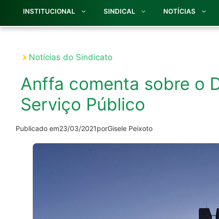
INSTITUCIONAL
SINDICAL
NOTÍCIAS
Notícias do Sindicato
Anffa comenta sobre o 
Serviço Público
Publicado em
23/03/2021
por
Gisele Peixoto