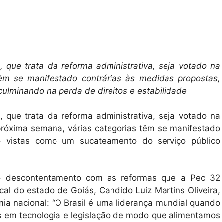
 que trata da reforma administrativa, seja votado na
têm se manifestado contrárias às medidas propostas,
ulminando na perda de direitos e estabilidade
 que trata da reforma administrativa, seja votado na
próxima semana, várias categorias têm se manifestado
o vistas como um sucateamento do serviço público
l o descontentamento com as reformas que a Pec 32
al do estado de Goiás, Candido Luiz Martins Oliveira,
ia nacional: “O Brasil é uma liderança mundial quando
s em tecnologia e legislação de modo que alimentamos