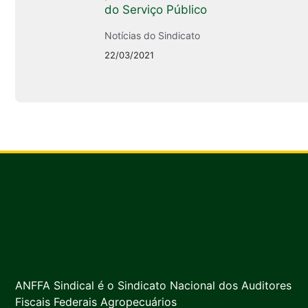
do Serviço Público
Notícias do Sindicato
22/03/2021
ANFFA Sindical é o Sindicato Nacional dos Auditores
Fiscais Federais Agropecuários