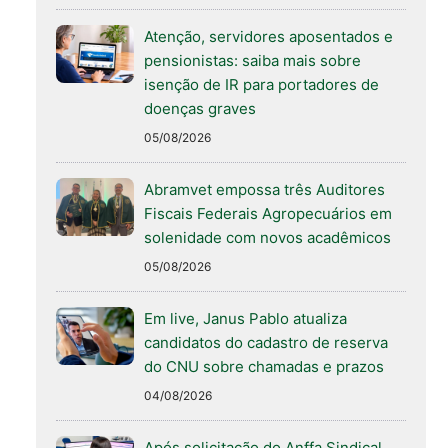
Atenção, servidores aposentados e
pensionistas: saiba mais sobre
isenção de IR para portadores de
doenças graves
05/08/2026
Abramvet empossa três Auditores
Fiscais Federais Agropecuários em
solenidade com novos acadêmicos
05/08/2026
Em live, Janus Pablo atualiza
candidatos do cadastro de reserva
do CNU sobre chamadas e prazos
04/08/2026
Após solicitação do Anffa Sindical,