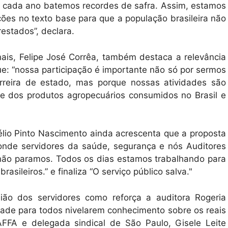
a cada ano batemos recordes de safra. Assim, estamos
ões no texto base para que a população brasileira não
estados”, declara.
ais, Felipe José Corrêa, também destaca a relevância
ue: “nossa participação é importante não só por sermos
rreira de estado, mas porque nossas atividades são
de dos produtos agropecuários consumidos no Brasil e
élio Pinto Nascimento ainda acrescenta que a proposta
de servidores da saúde, segurança e nós Auditores
 não paramos. Todos os dias estamos trabalhando para
asileiros.” e finaliza “O serviço público salva."
ão dos servidores como reforça a auditora Rogeria
de para todos nivelarem conhecimento sobre os reais
 AFFA e delegada sindical de São Paulo, Gisele Leite