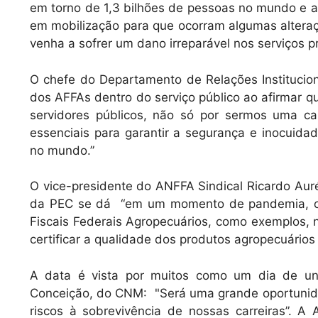
em torno de 1,3 bilhões de pessoas no mundo e 
em mobilização para que ocorram algumas alteraç
venha a sofrer um dano irreparável nos serviços pr
O chefe do Departamento de Relações Institucion
dos AFFAs dentro do serviço público ao afirmar q
servidores públicos, não só por sermos uma ca
essenciais para garantir a segurança e inocuida
no mundo.”
O vice-presidente do ANFFA Sindical Ricardo Aur
da PEC se dá “em um momento de pandemia, on
Fiscais Federais Agropecuários, como exemplos,
certificar a qualidade dos produtos agropecuários br
A data é vista por muitos como um dia de uni
Conceição, do CNM: "Será uma grande oportunida
riscos à sobrevivência de nossas carreiras”. A