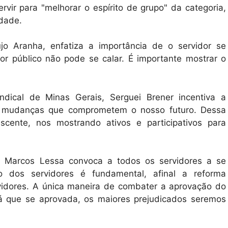
vir para "melhorar o espírito de grupo" da categoria,
edade.
o Aranha, enfatiza a importância de o servidor se
dor público não pode se calar. É importante mostrar o
ical de Minas Gerais, Serguei Brener incentiva a
 de mudanças que comprometem o nosso futuro. Dessa
scente, nos mostrando ativos e participativos para
l, Marcos Lessa convoca a todos os servidores a se
ão dos servidores é fundamental, afinal a reforma
rvidores. A única maneira de combater a aprovação do
já que se aprovada, os maiores prejudicados seremos