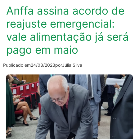
Anffa assina acordo de
reajuste emergencial:
vale alimentação já será
pago em maio
Publicado em
24/03/2023
por
Júlia Silva