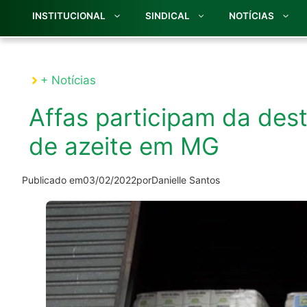
INSTITUCIONAL
SINDICAL
NOTÍCIAS
+ Notícias
Affas participam da des
de azeite em MG
Publicado em
03/02/2022
por
Danielle Santos